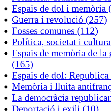
Espais de dol i memòria 
Guerra i revolució (257)
Fosses comunes (112)
Política, societat i cultur
Espais de memòria de la g
(165)
Espais de dol: Republica 
Memòria i lluita antifran
La democràcia republican
Deportació i exili (10)