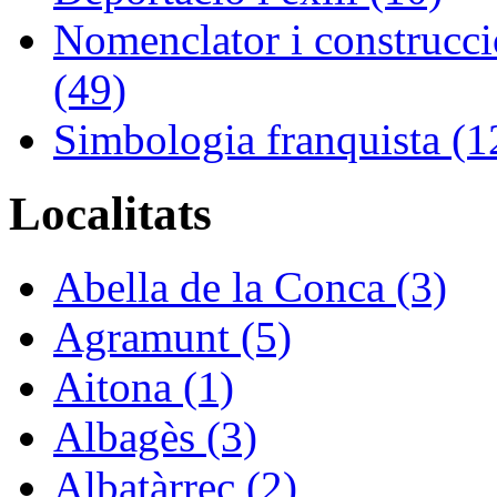
Nomenclator i construcció
(49)
Simbologia franquista (1
Localitats
Abella de la Conca (3)
Agramunt (5)
Aitona (1)
Albagès (3)
Albatàrrec (2)