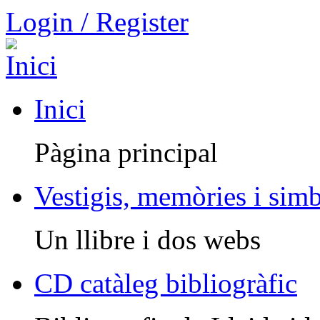
Login / Register
Inici
Pàgina principal
Vestigis, memòries i sim
Un llibre i dos webs
CD catàleg bibliogràfic