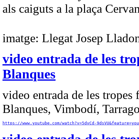
als caiguts a la plaça Cervan
imatge: Llegat Josep Llado
video entrada de les tro
Blanques
video entrada de les tropes 
Blanques, Vimbodí, Tarrago
https://www.youtube.com/watch?v=5dvCd-9dsVU&feature=you