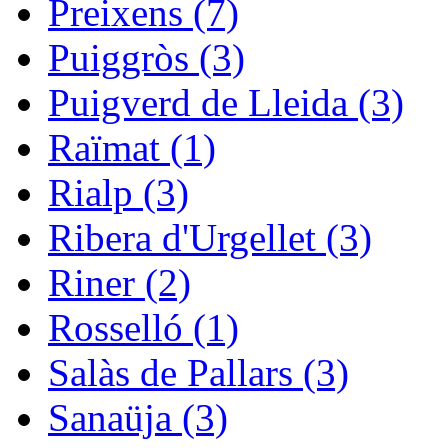
Preixens (7)
Puiggròs (3)
Puigverd de Lleida (3)
Raïmat (1)
Rialp (3)
Ribera d'Urgellet (3)
Riner (2)
Rosselló (1)
Salàs de Pallars (3)
Sanaüja (3)