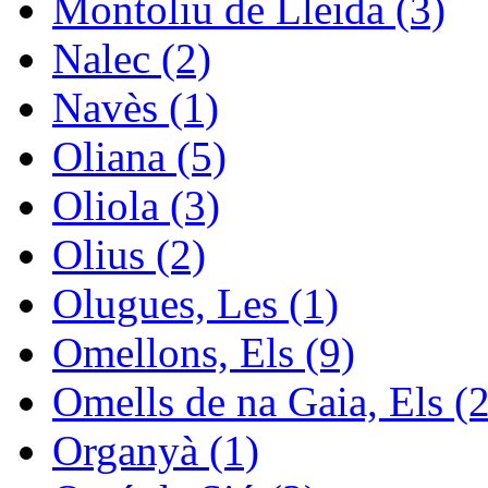
Montoliu de Lleida (3)
Nalec (2)
Navès (1)
Oliana (5)
Oliola (3)
Olius (2)
Olugues, Les (1)
Omellons, Els (9)
Omells de na Gaia, Els (2
Organyà (1)