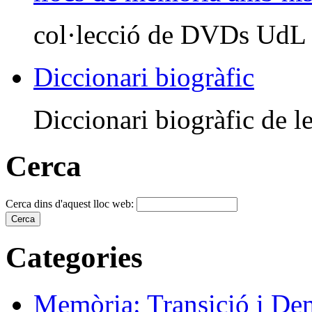
col·lecció de DVDs UdL
Diccionari biogràfic
Diccionari biogràfic de le
Cerca
Cerca dins d'aquest lloc web:
Categories
Memòria: Transició i De