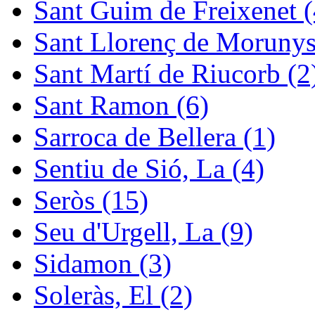
Sant Guim de Freixenet (
Sant Llorenç de Morunys
Sant Martí de Riucorb (2
Sant Ramon (6)
Sarroca de Bellera (1)
Sentiu de Sió, La (4)
Seròs (15)
Seu d'Urgell, La (9)
Sidamon (3)
Soleràs, El (2)