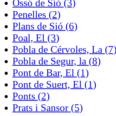
Ossó de Sió (3)
Penelles (2)
Plans de Sió (6)
Poal, El (3)
Pobla de Cérvoles, La (7
Pobla de Segur, la (8)
Pont de Bar, El (1)
Pont de Suert, El (1)
Ponts (2)
Prats i Sansor (5)