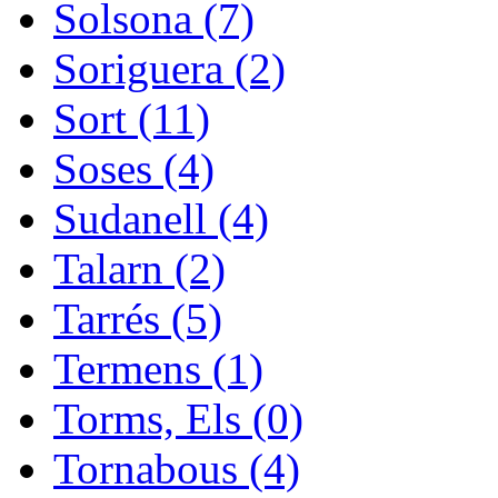
Solsona (7)
Soriguera (2)
Sort (11)
Soses (4)
Sudanell (4)
Talarn (2)
Tarrés (5)
Termens (1)
Torms, Els (0)
Tornabous (4)