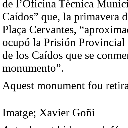
de l’Oficina Tècnica Munic
Caídos” que, la primavera d
Plaça Cervantes, “aproxima
ocupó la Prisión Provincia
de los Caídos que se conme
monumento”.
Aquest monument fou retira
Imatge; Xavier Goñi