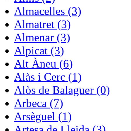
Almacelles (3)
Almatret (3)
Almenar (3)
Alpicat (3)
Alt Àneu (6)
Alàs i Cerc (1)
Alòs de Balaguer (0)
Arbeca (7)
Arsèguel (1)
Artesa de Lleida (3)