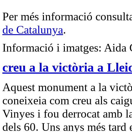
Per més informació consult
de Catalunya
.
Informació i imatges: Aida 
creu a la victòria a Llei
Aquest monument a la victò
coneixeia com creu als caigu
Vinyes i fou derrocat amb la
dels 60. Uns anys més tard 