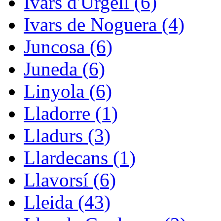
Ivars d'Urgell (6)
Ivars de Noguera (4)
Juncosa (6)
Juneda (6)
Linyola (6)
Lladorre (1)
Lladurs (3)
Llardecans (1)
Llavorsí (6)
Lleida (43)