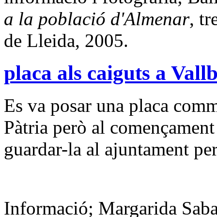
a la població d'Almenar
, t
de Lleida, 2005.
placa als caiguts a Val
Es va posar una placa comme
Pàtria però al començament d
guardar-la al ajuntament pe
Informació; Margarida Saba