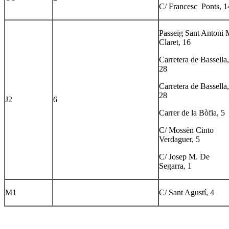
C/ Francesc Ponts, 1
Passeig Sant Antoni 
Claret, 16
Carretera de Bassella,
28
Carretera de Bassella,
28
J2
6
Carrer de la Bòfia, 5
C/ Mossèn Cinto
Verdaguer, 5
C/ Josep M. De
Segarra, 1
M1
C/ Sant Agustí, 4