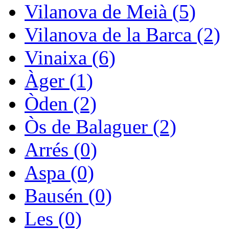
Vilanova de Meià (5)
Vilanova de la Barca (2)
Vinaixa (6)
Àger (1)
Òden (2)
Òs de Balaguer (2)
Arrés (0)
Aspa (0)
Bausén (0)
Les (0)