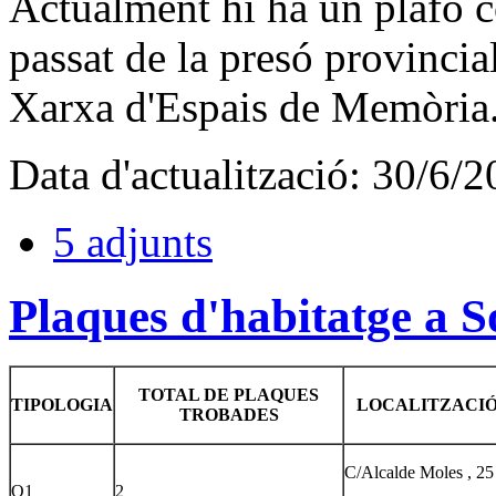
Actualment hi ha un plafó 
passat de la presó provincia
Xarxa d'Espais de Memòria
Data d'actualització: 30/6/2
5 adjunts
Plaques d'habitatge a S
TOTAL DE PLAQUES
TIPOLOGIA
LOCALITZACI
TROBADES
C/Alcalde Moles , 25
O1
2