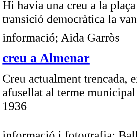
Hi havia una creu a la plaça
transició democràtica la van
informació; Aida Garròs
creu a Almenar
Creu actualment trencada, 
afusellat al terme municipa
1936
informació i fotografia; Bal