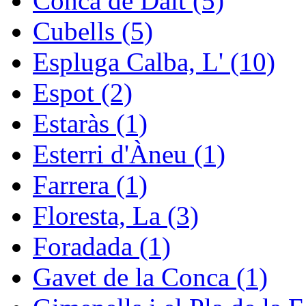
Conca de Dalt (5)
Cubells (5)
Espluga Calba, L' (10)
Espot (2)
Estaràs (1)
Esterri d'Àneu (1)
Farrera (1)
Floresta, La (3)
Foradada (1)
Gavet de la Conca (1)