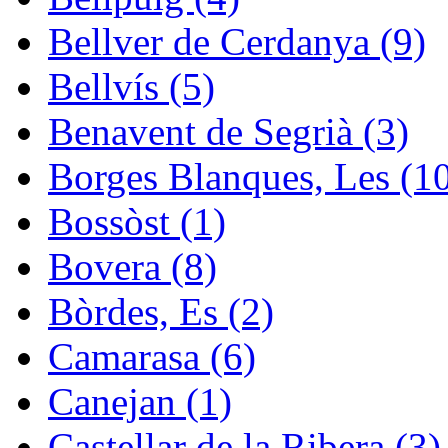
Bellver de Cerdanya (9)
Bellvís (5)
Benavent de Segrià (3)
Borges Blanques, Les (1
Bossòst (1)
Bovera (8)
Bòrdes, Es (2)
Camarasa (6)
Canejan (1)
Castellar de la Ribera (3)