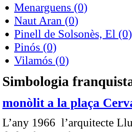
Menarguens (0)
Naut Aran (0)
Pinell de Solsonès, El (0)
Pinós (0)
Vilamós (0)
Simbologia franquist
monòlit a la plaça Cerv
L’any 1966 l’arquitecte Llu