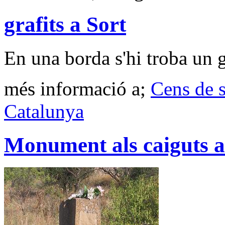
grafits a Sort
En una borda s'hi troba un g
més informació a;
Cens de s
Catalunya
Monument als caiguts a