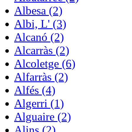
Albesa (2)
Albi, L' (3)
Alcanó (2)
Alcarràs (2)
Alcoletge (6)
Alfarràs (2)
Alfés (4)
Algerri (1)
Alguaire (2)
Alins (2)