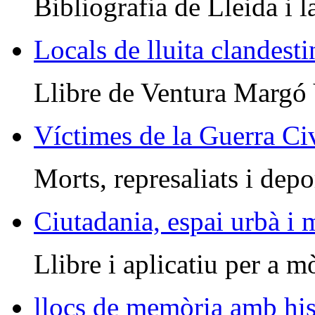
Bibliografia de Lleida i l
Locals de lluita clandesti
Llibre de Ventura Margó
Víctimes de la Guerra Civ
Morts, represaliats i depo
Ciutadania, espai urbà i
Llibre i aplicatiu per a m
llocs de memòria amb his