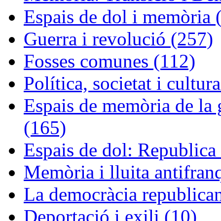
Espais de dol i memòria 
Guerra i revolució (257)
Fosses comunes (112)
Política, societat i cultur
Espais de memòria de la g
(165)
Espais de dol: Republica 
Memòria i lluita antifran
La democràcia republican
Deportació i exili (10)