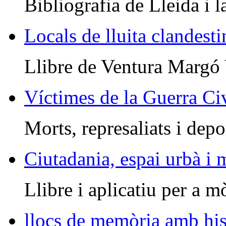
Bibliografia de Lleida i l
Locals de lluita clandesti
Llibre de Ventura Margó
Víctimes de la Guerra Civ
Morts, represaliats i depo
Ciutadania, espai urbà i
Llibre i aplicatiu per a m
llocs de memòria amb his