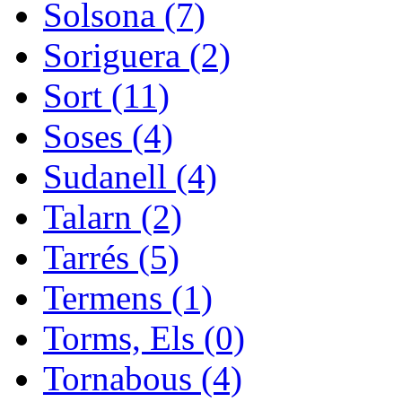
Solsona (7)
Soriguera (2)
Sort (11)
Soses (4)
Sudanell (4)
Talarn (2)
Tarrés (5)
Termens (1)
Torms, Els (0)
Tornabous (4)