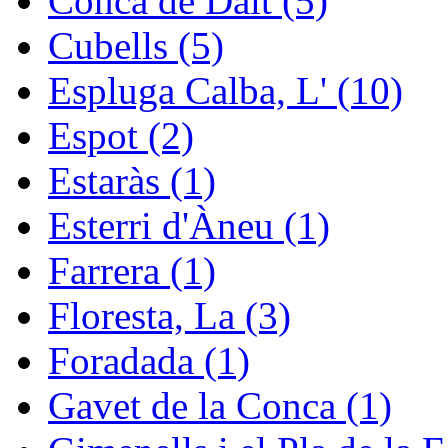
Conca de Dalt (5)
Cubells (5)
Espluga Calba, L' (10)
Espot (2)
Estaràs (1)
Esterri d'Àneu (1)
Farrera (1)
Floresta, La (3)
Foradada (1)
Gavet de la Conca (1)