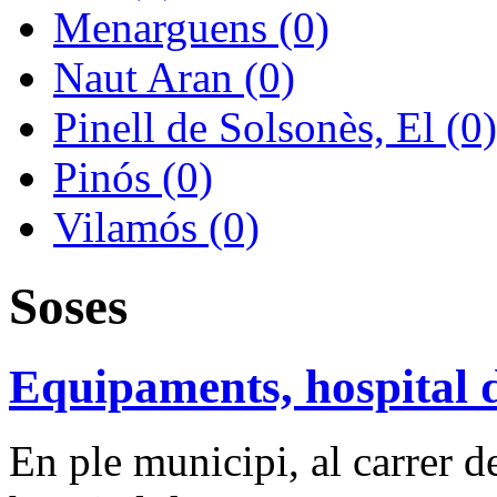
Menarguens (0)
Naut Aran (0)
Pinell de Solsonès, El (0)
Pinós (0)
Vilamós (0)
Soses
Equipaments, hospital 
En ple municipi, al carrer d