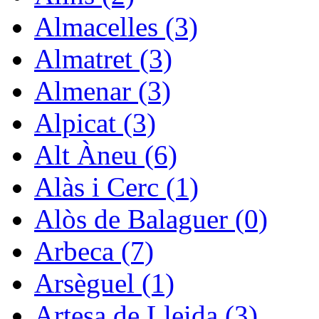
Almacelles (3)
Almatret (3)
Almenar (3)
Alpicat (3)
Alt Àneu (6)
Alàs i Cerc (1)
Alòs de Balaguer (0)
Arbeca (7)
Arsèguel (1)
Artesa de Lleida (3)