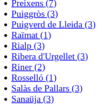
Preixens (7)
Puiggròs (3)
Puigverd de Lleida (3)
Raïmat (1)
Rialp (3)
Ribera d'Urgellet (3)
Riner (2)
Rosselló (1)
Salàs de Pallars (3)
Sanaüja (3)