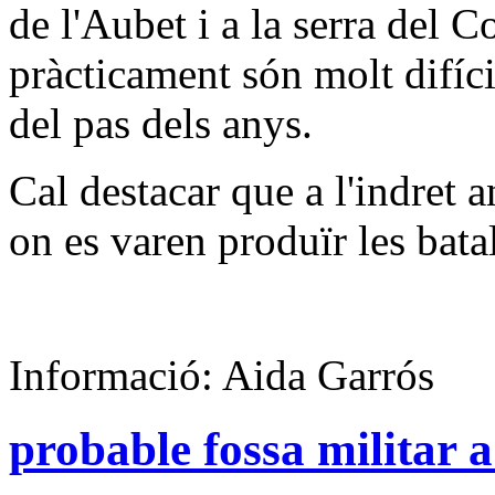
de l'Aubet i a la serra del C
pràcticament són molt difícil
del pas dels anys.
Cal destacar que a l'indret 
on es varen produïr les bata
Informació: Aida Garrós
probable fossa militar a