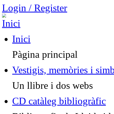
Login / Register
Inici
Pàgina principal
Vestigis, memòries i sim
Un llibre i dos webs
CD catàleg bibliogràfic