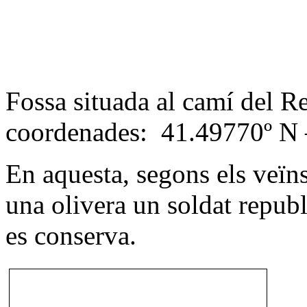
Fossa situada al camí del R
coordenades: 41.49770º N 
En aquesta, segons els veïns
una olivera un soldat republ
es conserva.