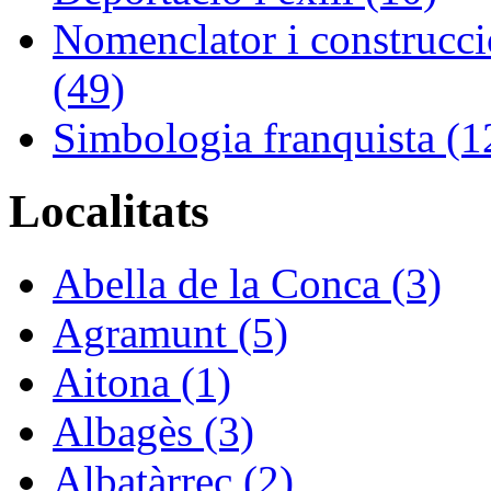
Nomenclator i construcció
(49)
Simbologia franquista (1
Localitats
Abella de la Conca (3)
Agramunt (5)
Aitona (1)
Albagès (3)
Albatàrrec (2)