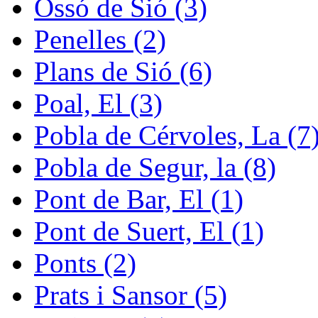
Ossó de Sió (3)
Penelles (2)
Plans de Sió (6)
Poal, El (3)
Pobla de Cérvoles, La (7
Pobla de Segur, la (8)
Pont de Bar, El (1)
Pont de Suert, El (1)
Ponts (2)
Prats i Sansor (5)