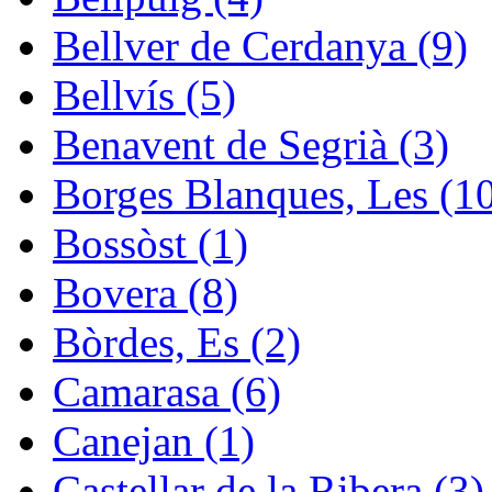
Bellver de Cerdanya (9)
Bellvís (5)
Benavent de Segrià (3)
Borges Blanques, Les (1
Bossòst (1)
Bovera (8)
Bòrdes, Es (2)
Camarasa (6)
Canejan (1)
Castellar de la Ribera (3)