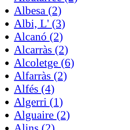
Albesa (2)
Albi, L' (3)
Alcanó (2)
Alcarràs (2)
Alcoletge (6)
Alfarràs (2)
Alfés (4)
Algerri (1)
Alguaire (2)
Alins (2)