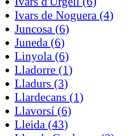
Ivars d'Urgell (6)
Ivars de Noguera (4)
Juncosa (6)
Juneda (6)
Linyola (6)
Lladorre (1)
Lladurs (3)
Llardecans (1)
Llavorsí (6)
Lleida (43)