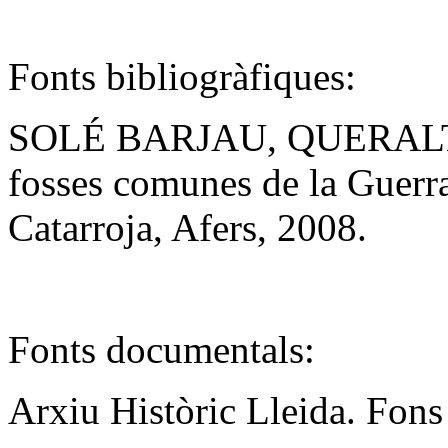
Fonts bibliogràfiques:
SOLÉ BARJAU, QUERALT; El
fosses comunes de la Guerr
Catarroja, Afers, 2008.
Fonts documentals:
Arxiu Històric Lleida. Fons