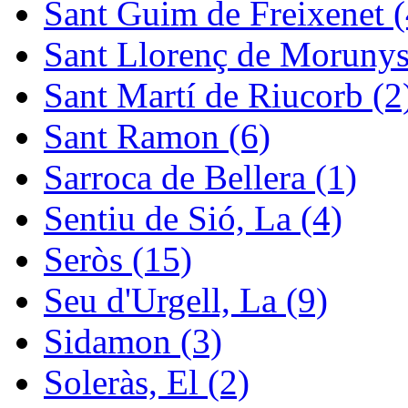
Sant Guim de Freixenet (
Sant Llorenç de Morunys
Sant Martí de Riucorb (2
Sant Ramon (6)
Sarroca de Bellera (1)
Sentiu de Sió, La (4)
Seròs (15)
Seu d'Urgell, La (9)
Sidamon (3)
Soleràs, El (2)