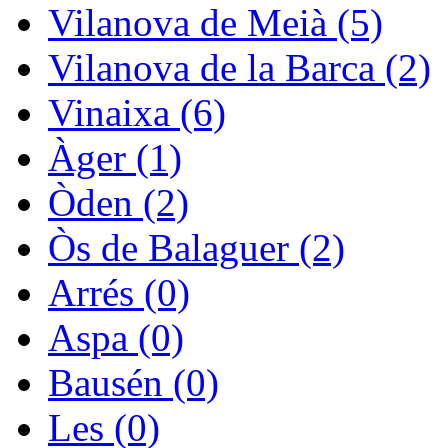
Vilanova de Meià (5)
Vilanova de la Barca (2)
Vinaixa (6)
Àger (1)
Òden (2)
Òs de Balaguer (2)
Arrés (0)
Aspa (0)
Bausén (0)
Les (0)