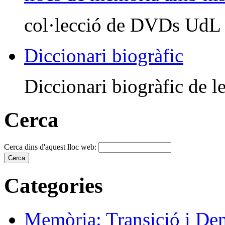
col·lecció de DVDs UdL
Diccionari biogràfic
Diccionari biogràfic de le
Cerca
Cerca dins d'aquest lloc web:
Categories
Memòria: Transició i De