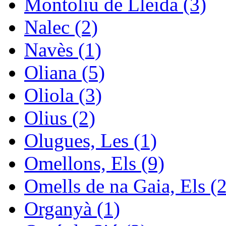
Montoliu de Lleida (3)
Nalec (2)
Navès (1)
Oliana (5)
Oliola (3)
Olius (2)
Olugues, Les (1)
Omellons, Els (9)
Omells de na Gaia, Els (2
Organyà (1)