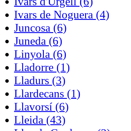
Ivars d'Urgell (6)
Ivars de Noguera (4)
Juncosa (6)
Juneda (6)
Linyola (6)
Lladorre (1)
Lladurs (3)
Llardecans (1)
Llavorsí (6)
Lleida (43)