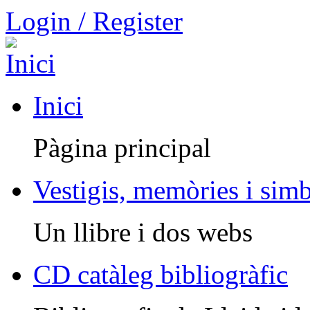
Login / Register
Inici
Pàgina principal
Vestigis, memòries i sim
Un llibre i dos webs
CD catàleg bibliogràfic