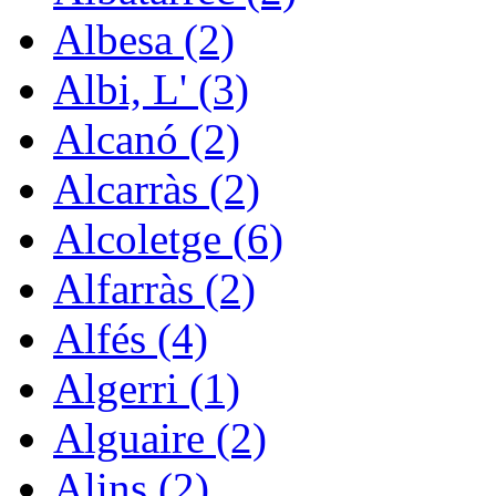
Albesa (2)
Albi, L' (3)
Alcanó (2)
Alcarràs (2)
Alcoletge (6)
Alfarràs (2)
Alfés (4)
Algerri (1)
Alguaire (2)
Alins (2)