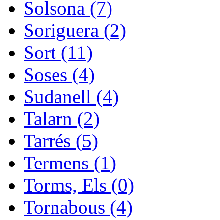
Solsona (7)
Soriguera (2)
Sort (11)
Soses (4)
Sudanell (4)
Talarn (2)
Tarrés (5)
Termens (1)
Torms, Els (0)
Tornabous (4)