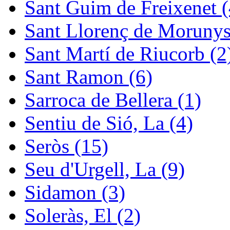
Sant Guim de Freixenet (
Sant Llorenç de Morunys
Sant Martí de Riucorb (2
Sant Ramon (6)
Sarroca de Bellera (1)
Sentiu de Sió, La (4)
Seròs (15)
Seu d'Urgell, La (9)
Sidamon (3)
Soleràs, El (2)