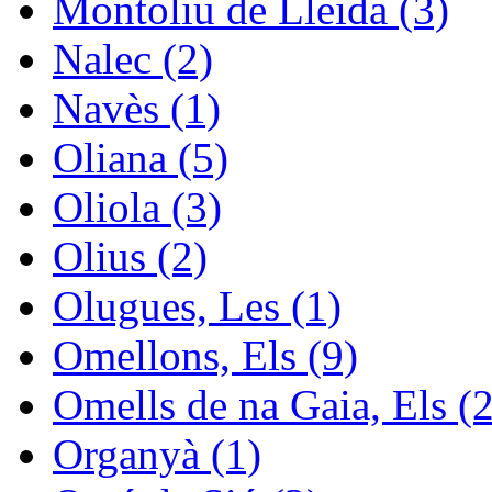
Montoliu de Lleida (3)
Nalec (2)
Navès (1)
Oliana (5)
Oliola (3)
Olius (2)
Olugues, Les (1)
Omellons, Els (9)
Omells de na Gaia, Els (2
Organyà (1)