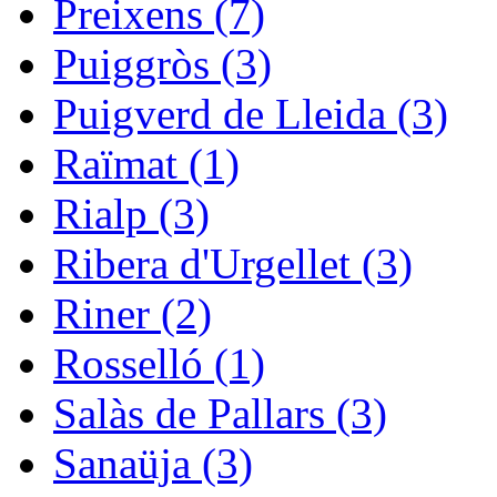
Preixens (7)
Puiggròs (3)
Puigverd de Lleida (3)
Raïmat (1)
Rialp (3)
Ribera d'Urgellet (3)
Riner (2)
Rosselló (1)
Salàs de Pallars (3)
Sanaüja (3)