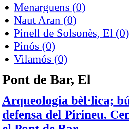
Menarguens (0)
Naut Aran (0)
Pinell de Solsonès, El (0)
Pinós (0)
Vilamós (0)
Pont de Bar, El
Arqueologia bèl·lica; bú
defensa del Pirineu. Cen
el Pont de Bar