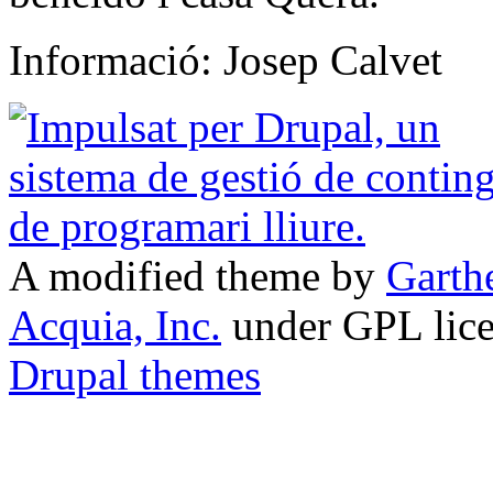
Informació: Josep Calvet
A modified theme by
Garth
Acquia, Inc.
under GPL lic
Drupal themes