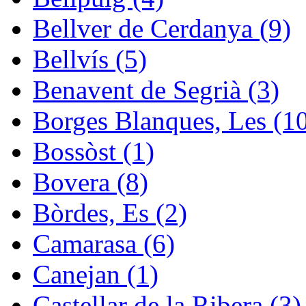
Bellver de Cerdanya (9)
Bellvís (5)
Benavent de Segrià (3)
Borges Blanques, Les (1
Bossòst (1)
Bovera (8)
Bòrdes, Es (2)
Camarasa (6)
Canejan (1)
Castellar de la Ribera (3)