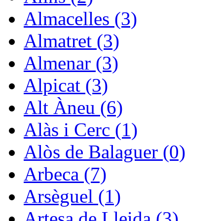
Almacelles (3)
Almatret (3)
Almenar (3)
Alpicat (3)
Alt Àneu (6)
Alàs i Cerc (1)
Alòs de Balaguer (0)
Arbeca (7)
Arsèguel (1)
Artesa de Lleida (3)