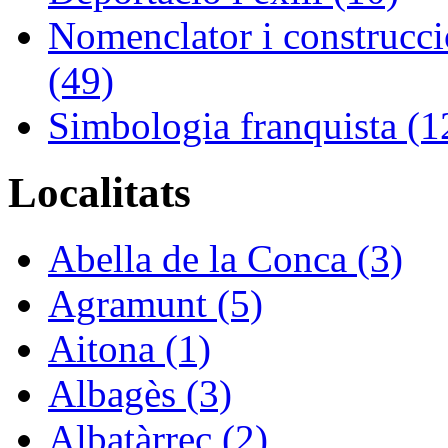
Nomenclator i construcció
(49)
Simbologia franquista (1
Localitats
Abella de la Conca (3)
Agramunt (5)
Aitona (1)
Albagès (3)
Albatàrrec (2)