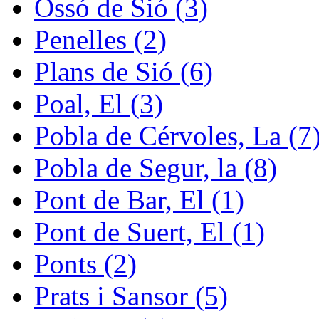
Ossó de Sió (3)
Penelles (2)
Plans de Sió (6)
Poal, El (3)
Pobla de Cérvoles, La (7
Pobla de Segur, la (8)
Pont de Bar, El (1)
Pont de Suert, El (1)
Ponts (2)
Prats i Sansor (5)