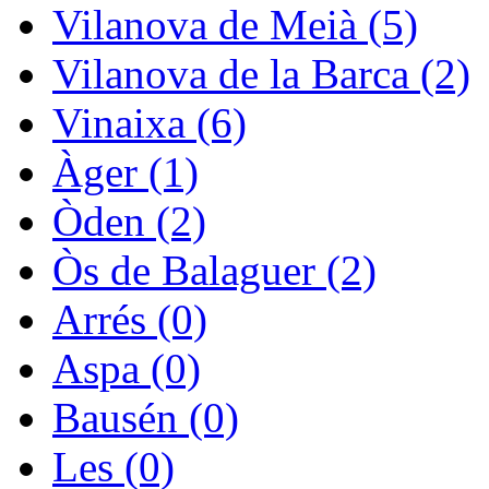
Vilanova de Meià (5)
Vilanova de la Barca (2)
Vinaixa (6)
Àger (1)
Òden (2)
Òs de Balaguer (2)
Arrés (0)
Aspa (0)
Bausén (0)
Les (0)