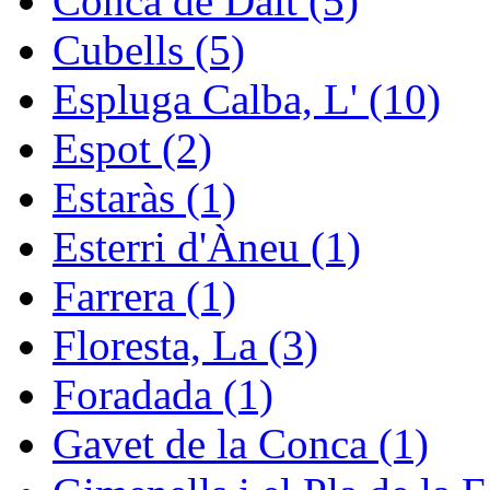
Conca de Dalt (5)
Cubells (5)
Espluga Calba, L' (10)
Espot (2)
Estaràs (1)
Esterri d'Àneu (1)
Farrera (1)
Floresta, La (3)
Foradada (1)
Gavet de la Conca (1)