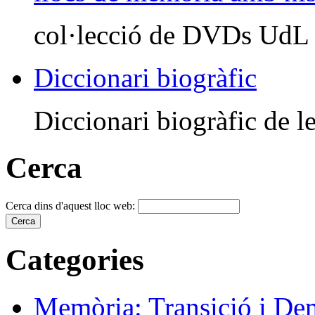
col·lecció de DVDs UdL
Diccionari biogràfic
Diccionari biogràfic de le
Cerca
Cerca dins d'aquest lloc web:
Categories
Memòria: Transició i De