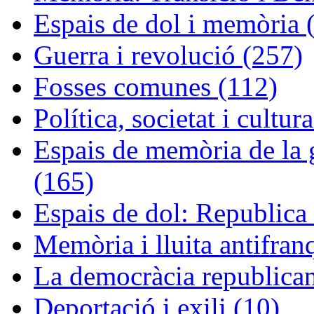
Espais de dol i memòria 
Guerra i revolució (257)
Fosses comunes (112)
Política, societat i cultur
Espais de memòria de la g
(165)
Espais de dol: Republica 
Memòria i lluita antifran
La democràcia republican
Deportació i exili (10)