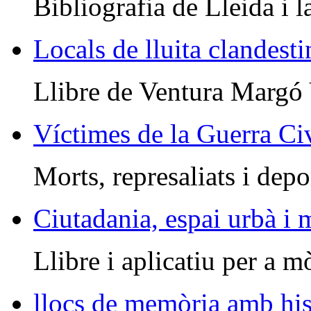
Bibliografia de Lleida i l
Locals de lluita clandesti
Llibre de Ventura Margó
Víctimes de la Guerra Civ
Morts, represaliats i depo
Ciutadania, espai urbà i
Llibre i aplicatiu per a m
llocs de memòria amb his