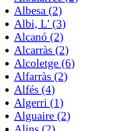
Albesa (2)
Albi, L' (3)
Alcanó (2)
Alcarràs (2)
Alcoletge (6)
Alfarràs (2)
Alfés (4)
Algerri (1)
Alguaire (2)
Alins (2)