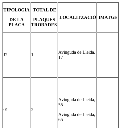
TIPOLOGIA
TOTAL DE
LOCALITZACIÓ
IMATGE
DE LA
PLAQUES
PLACA
TROBADES
Avinguda de Lleida,
J2
1
17
Avinguda de Lleida,
55
01
2
Avinguda de Lleida,
65