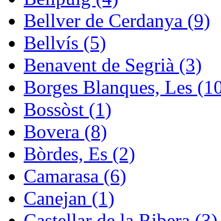
Bellver de Cerdanya (9)
Bellvís (5)
Benavent de Segrià (3)
Borges Blanques, Les (1
Bossòst (1)
Bovera (8)
Bòrdes, Es (2)
Camarasa (6)
Canejan (1)
Castellar de la Ribera (3)