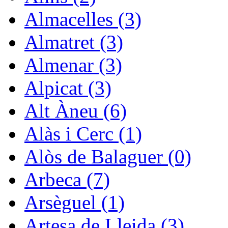
Almacelles (3)
Almatret (3)
Almenar (3)
Alpicat (3)
Alt Àneu (6)
Alàs i Cerc (1)
Alòs de Balaguer (0)
Arbeca (7)
Arsèguel (1)
Artesa de Lleida (3)