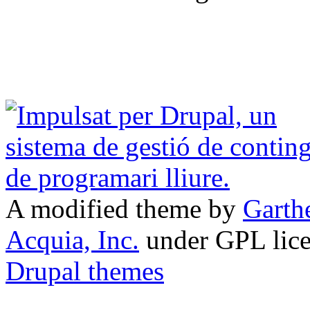
A modified theme by
Garth
Acquia, Inc.
under GPL lic
Drupal themes