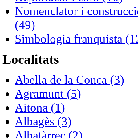
Nomenclator i construcció
(49)
Simbologia franquista (1
Localitats
Abella de la Conca (3)
Agramunt (5)
Aitona (1)
Albagès (3)
Albatàrrec (2)