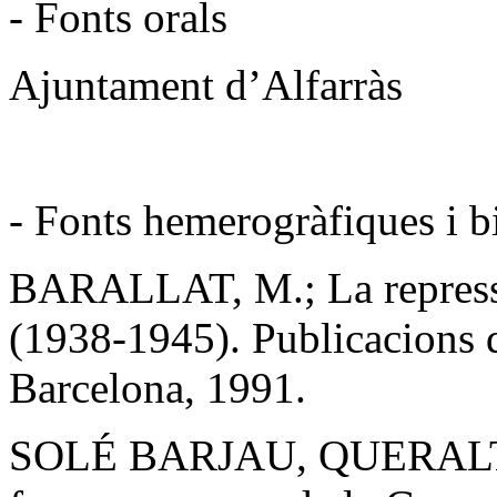
- Fonts orals
Ajuntament d’Alfarràs
- Fonts hemerogràfiques i b
BARALLAT, M.; La repressió
(1938-1945). Publicacions d
Barcelona, 1991.
SOLÉ BARJAU, QUERALT; El