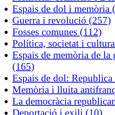
Espais de dol i memòria 
Guerra i revolució (257)
Fosses comunes (112)
Política, societat i cultur
Espais de memòria de la g
(165)
Espais de dol: Republica 
Memòria i lluita antifran
La democràcia republican
Deportació i exili (10)