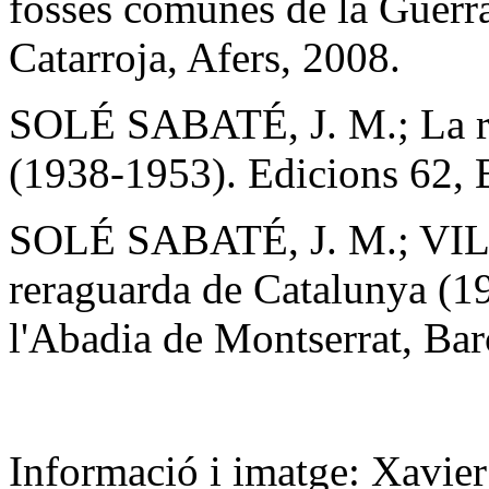
fosses comunes de la Guerr
Catarroja, Afers, 2008.
SOLÉ SABATÉ, J. M.; La re
(1938-1953). Edicions 62, 
SOLÉ SABATÉ, J. M.; VILL
reraguarda de Catalunya (19
l'Abadia de Montserrat, Bar
Informació i imatge: Xavie