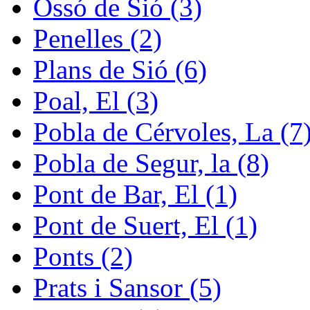
Ossó de Sió (3)
Penelles (2)
Plans de Sió (6)
Poal, El (3)
Pobla de Cérvoles, La (7
Pobla de Segur, la (8)
Pont de Bar, El (1)
Pont de Suert, El (1)
Ponts (2)
Prats i Sansor (5)