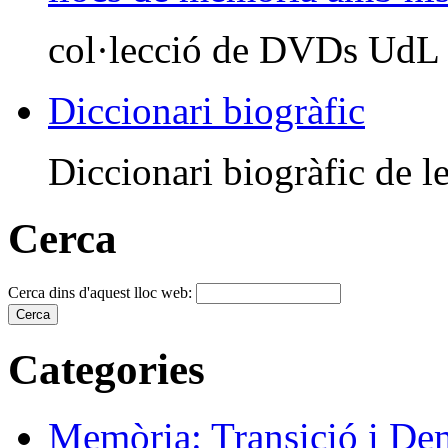
col·lecció de DVDs UdL
Diccionari biogràfic
Diccionari biogràfic de le
Cerca
Cerca dins d'aquest lloc web:
Categories
Memòria: Transició i De