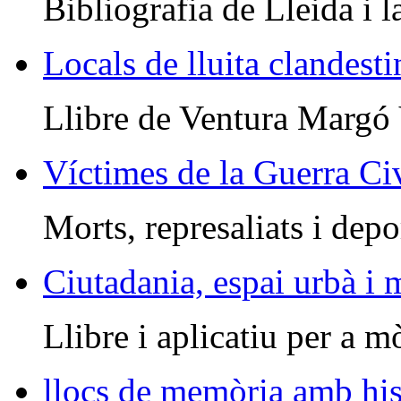
Bibliografia de Lleida i l
Locals de lluita clandesti
Llibre de Ventura Margó
Víctimes de la Guerra Civ
Morts, represaliats i depo
Ciutadania, espai urbà i
Llibre i aplicatiu per a m
llocs de memòria amb his