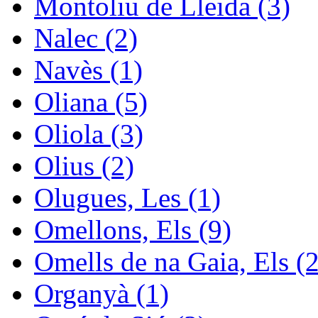
Montoliu de Lleida (3)
Nalec (2)
Navès (1)
Oliana (5)
Oliola (3)
Olius (2)
Olugues, Les (1)
Omellons, Els (9)
Omells de na Gaia, Els (2
Organyà (1)