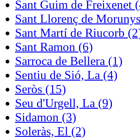
Sant Guim de Freixenet (
Sant Llorenç de Morunys
Sant Martí de Riucorb (2
Sant Ramon (6)
Sarroca de Bellera (1)
Sentiu de Sió, La (4)
Seròs (15)
Seu d'Urgell, La (9)
Sidamon (3)
Soleràs, El (2)