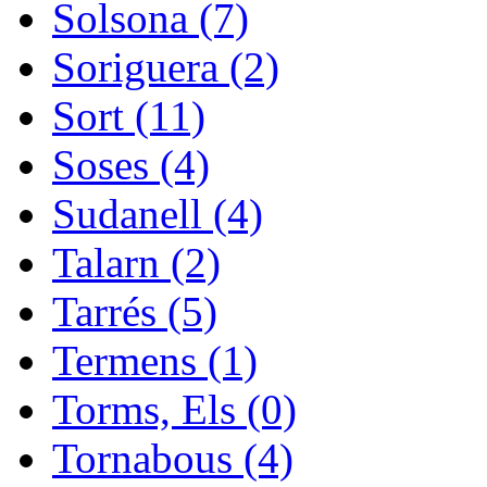
Solsona (7)
Soriguera (2)
Sort (11)
Soses (4)
Sudanell (4)
Talarn (2)
Tarrés (5)
Termens (1)
Torms, Els (0)
Tornabous (4)