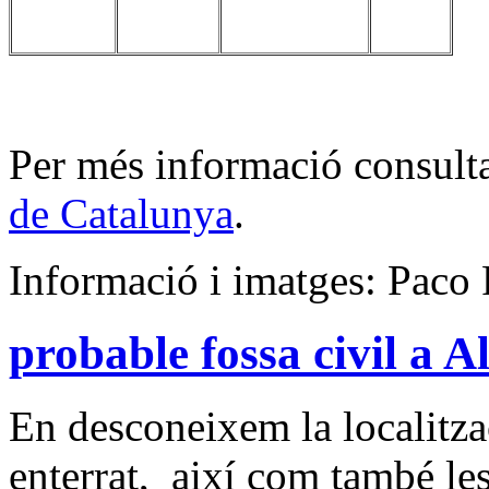
Per més informació consulta
de Catalunya
.
Informació i imatges: Paco
probable fossa civil a A
En desconeixem la localitzac
enterrat, així com també le