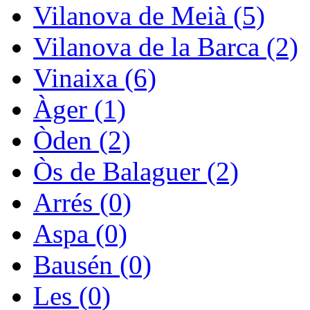
Vilanova de Meià (5)
Vilanova de la Barca (2)
Vinaixa (6)
Àger (1)
Òden (2)
Òs de Balaguer (2)
Arrés (0)
Aspa (0)
Bausén (0)
Les (0)