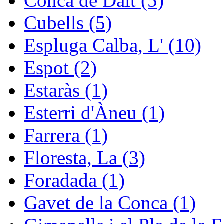
Conca de Dalt (5)
Cubells (5)
Espluga Calba, L' (10)
Espot (2)
Estaràs (1)
Esterri d'Àneu (1)
Farrera (1)
Floresta, La (3)
Foradada (1)
Gavet de la Conca (1)