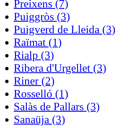
Preixens (7)
Puiggròs (3)
Puigverd de Lleida (3)
Raïmat (1)
Rialp (3)
Ribera d'Urgellet (3)
Riner (2)
Rosselló (1)
Salàs de Pallars (3)
Sanaüja (3)