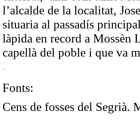
l’alcalde de la localitat, Jo
situaria al passadís principa
làpida en record a Mossèn L
capellà del poble i que va m
Fonts:
Cens de fosses del Segrià.