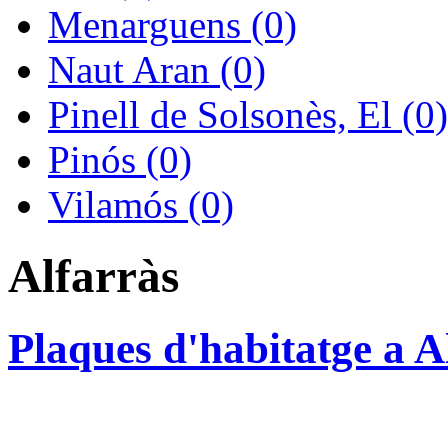
Menarguens (0)
Naut Aran (0)
Pinell de Solsonès, El (0)
Pinós (0)
Vilamós (0)
Alfarràs
Plaques d'habitatge a A