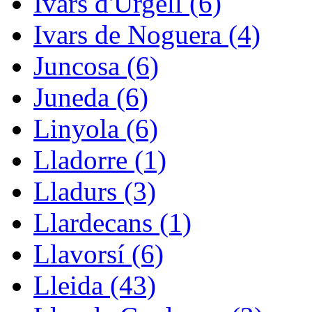
Ivars d'Urgell (6)
Ivars de Noguera (4)
Juncosa (6)
Juneda (6)
Linyola (6)
Lladorre (1)
Lladurs (3)
Llardecans (1)
Llavorsí (6)
Lleida (43)