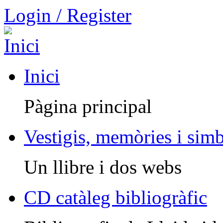
Login / Register
Inici
Pàgina principal
Vestigis, memòries i sim
Un llibre i dos webs
CD catàleg bibliogràfic