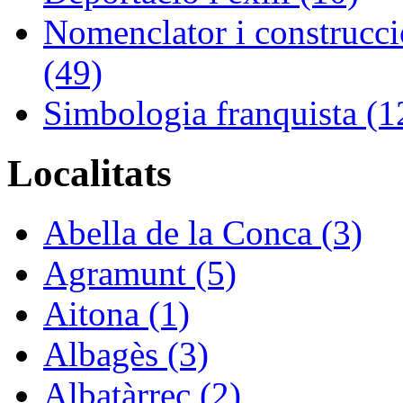
Nomenclator i construcció
(49)
Simbologia franquista (1
Localitats
Abella de la Conca (3)
Agramunt (5)
Aitona (1)
Albagès (3)
Albatàrrec (2)