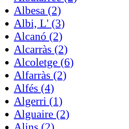
Albesa (2)
Albi, L' (3)
Alcanó (2)
Alcarràs (2)
Alcoletge (6)
Alfarràs (2)
Alfés (4)
Algerri (1)
Alguaire (2)
Alins (2)