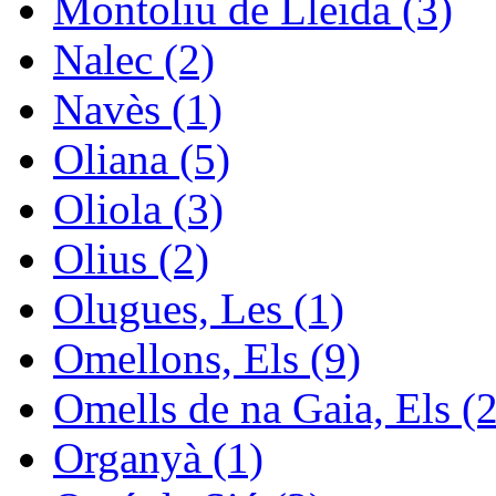
Montoliu de Lleida (3)
Nalec (2)
Navès (1)
Oliana (5)
Oliola (3)
Olius (2)
Olugues, Les (1)
Omellons, Els (9)
Omells de na Gaia, Els (2
Organyà (1)