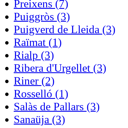
Preixens (7)
Puiggròs (3)
Puigverd de Lleida (3)
Raïmat (1)
Rialp (3)
Ribera d'Urgellet (3)
Riner (2)
Rosselló (1)
Salàs de Pallars (3)
Sanaüja (3)