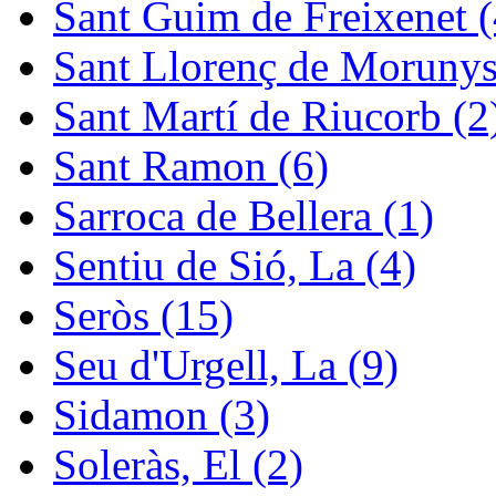
Sant Guim de Freixenet (
Sant Llorenç de Morunys
Sant Martí de Riucorb (2
Sant Ramon (6)
Sarroca de Bellera (1)
Sentiu de Sió, La (4)
Seròs (15)
Seu d'Urgell, La (9)
Sidamon (3)
Soleràs, El (2)