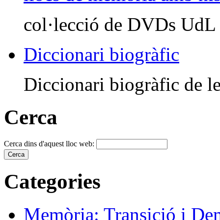
col·lecció de DVDs UdL
Diccionari biogràfic
Diccionari biogràfic de le
Cerca
Cerca dins d'aquest lloc web:
Categories
Memòria: Transició i De