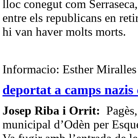
lloc conegut com Serraseca,
entre els republicans en reti
hi van haver molts morts.
Informacio: Esther Miralles
deportat a camps nazis
Josep Riba i Orrit:
Pagès, 
municipal d’Odèn per Esque