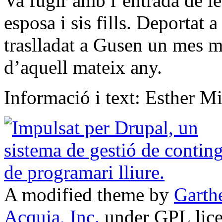
Va fugir amb l’entrada de le
esposa i sis fills. Deportat
traslladat a Gusen un mes m
d’aquell mateix any.
Informació i text: Esther Mi
A modified theme by
Garth
Acquia, Inc.
under GPL lic