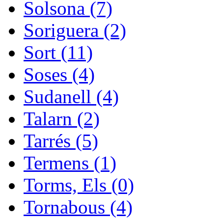
Solsona (7)
Soriguera (2)
Sort (11)
Soses (4)
Sudanell (4)
Talarn (2)
Tarrés (5)
Termens (1)
Torms, Els (0)
Tornabous (4)