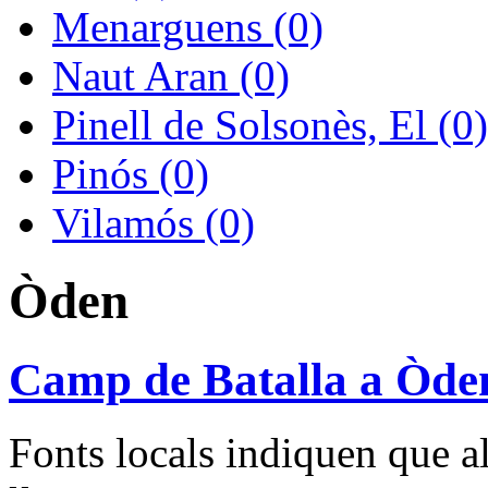
Menarguens (0)
Naut Aran (0)
Pinell de Solsonès, El (0)
Pinós (0)
Vilamós (0)
Òden
Camp de Batalla a Òde
Fonts locals indiquen que al