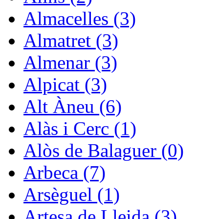
Almacelles (3)
Almatret (3)
Almenar (3)
Alpicat (3)
Alt Àneu (6)
Alàs i Cerc (1)
Alòs de Balaguer (0)
Arbeca (7)
Arsèguel (1)
Artesa de Lleida (3)