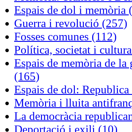
Espais de dol i memòria 
Guerra i revolució (257)
Fosses comunes (112)
Política, societat i cultur
Espais de memòria de la g
(165)
Espais de dol: Republica 
Memòria i lluita antifran
La democràcia republican
Deportació i exili (10)