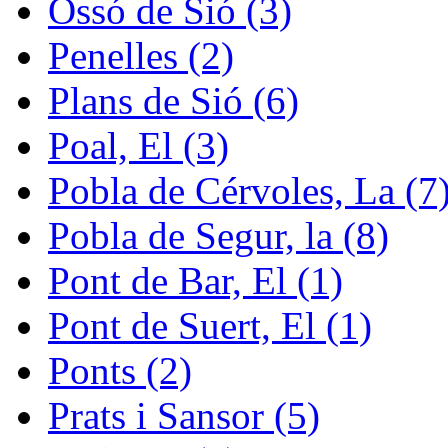
Ossó de Sió (3)
Penelles (2)
Plans de Sió (6)
Poal, El (3)
Pobla de Cérvoles, La (7
Pobla de Segur, la (8)
Pont de Bar, El (1)
Pont de Suert, El (1)
Ponts (2)
Prats i Sansor (5)