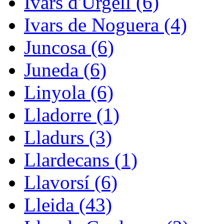
Ivars d'Urgell (6)
Ivars de Noguera (4)
Juncosa (6)
Juneda (6)
Linyola (6)
Lladorre (1)
Lladurs (3)
Llardecans (1)
Llavorsí (6)
Lleida (43)