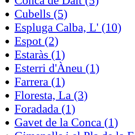
Conca de Dalt (5)
Cubells (5)
Espluga Calba, L' (10)
Espot (2)
Estaràs (1)
Esterri d'Àneu (1)
Farrera (1)
Floresta, La (3)
Foradada (1)
Gavet de la Conca (1)