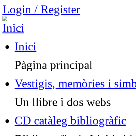
Login / Register
Inici
Pàgina principal
Vestigis, memòries i sim
Un llibre i dos webs
CD catàleg bibliogràfic