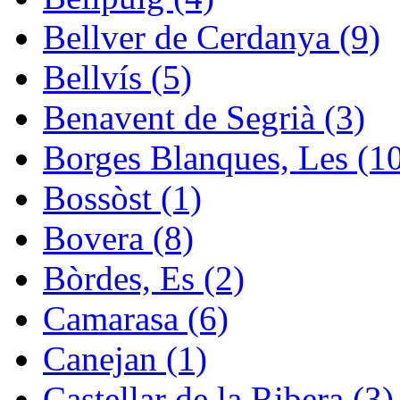
Bellver de Cerdanya (9)
Bellvís (5)
Benavent de Segrià (3)
Borges Blanques, Les (1
Bossòst (1)
Bovera (8)
Bòrdes, Es (2)
Camarasa (6)
Canejan (1)
Castellar de la Ribera (3)