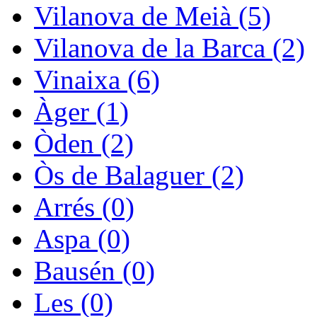
Vilanova de Meià (5)
Vilanova de la Barca (2)
Vinaixa (6)
Àger (1)
Òden (2)
Òs de Balaguer (2)
Arrés (0)
Aspa (0)
Bausén (0)
Les (0)