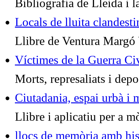
Bibliografia de Lleida i l
Locals de lluita clandesti
Llibre de Ventura Margó
Víctimes de la Guerra Civ
Morts, represaliats i depo
Ciutadania, espai urbà i
Llibre i aplicatiu per a m
llocs de memòria amb his