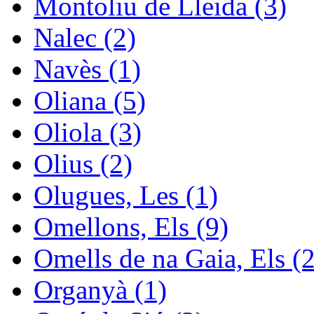
Montoliu de Lleida (3)
Nalec (2)
Navès (1)
Oliana (5)
Oliola (3)
Olius (2)
Olugues, Les (1)
Omellons, Els (9)
Omells de na Gaia, Els (2
Organyà (1)