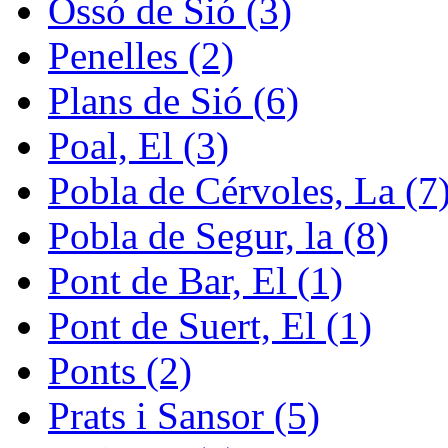
Ossó de Sió (3)
Penelles (2)
Plans de Sió (6)
Poal, El (3)
Pobla de Cérvoles, La (7
Pobla de Segur, la (8)
Pont de Bar, El (1)
Pont de Suert, El (1)
Ponts (2)
Prats i Sansor (5)