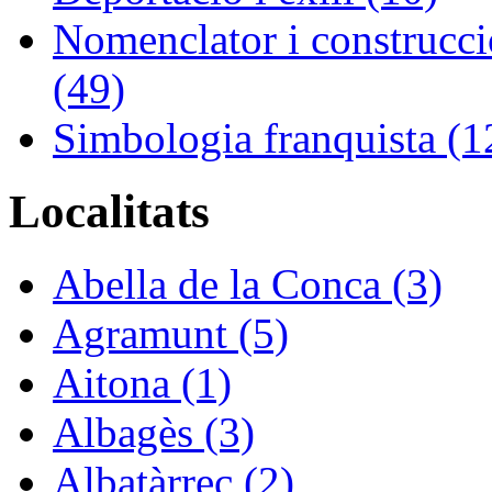
Nomenclator i construcció
(49)
Simbologia franquista (1
Localitats
Abella de la Conca (3)
Agramunt (5)
Aitona (1)
Albagès (3)
Albatàrrec (2)