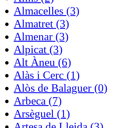
Almacelles (3)
Almatret (3)
Almenar (3)
Alpicat (3)
Alt Àneu (6)
Alàs i Cerc (1)
Alòs de Balaguer (0)
Arbeca (7)
Arsèguel (1)
Artesa de Lleida (3)