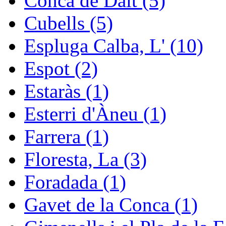
Conca de Dalt (5)
Cubells (5)
Espluga Calba, L' (10)
Espot (2)
Estaràs (1)
Esterri d'Àneu (1)
Farrera (1)
Floresta, La (3)
Foradada (1)
Gavet de la Conca (1)