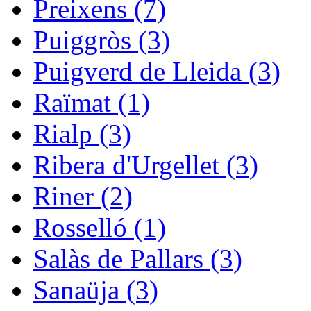
Preixens (7)
Puiggròs (3)
Puigverd de Lleida (3)
Raïmat (1)
Rialp (3)
Ribera d'Urgellet (3)
Riner (2)
Rosselló (1)
Salàs de Pallars (3)
Sanaüja (3)