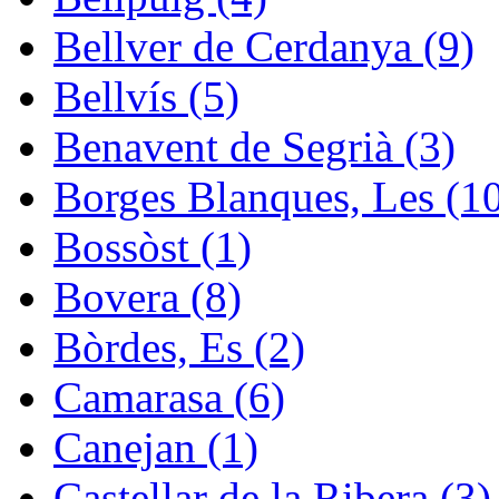
Bellver de Cerdanya (9)
Bellvís (5)
Benavent de Segrià (3)
Borges Blanques, Les (1
Bossòst (1)
Bovera (8)
Bòrdes, Es (2)
Camarasa (6)
Canejan (1)
Castellar de la Ribera (3)