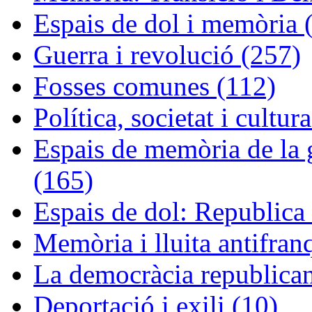
Espais de dol i memòria 
Guerra i revolució (257)
Fosses comunes (112)
Política, societat i cultur
Espais de memòria de la g
(165)
Espais de dol: Republica 
Memòria i lluita antifran
La democràcia republican
Deportació i exili (10)