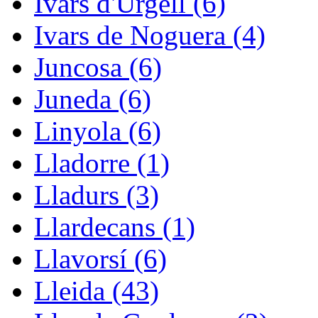
Ivars d'Urgell (6)
Ivars de Noguera (4)
Juncosa (6)
Juneda (6)
Linyola (6)
Lladorre (1)
Lladurs (3)
Llardecans (1)
Llavorsí (6)
Lleida (43)