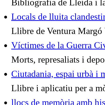
Bibliografia de Lleida i l
Locals de lluita clandesti
Llibre de Ventura Margó
Víctimes de la Guerra Civ
Morts, represaliats i depo
Ciutadania, espai urbà i
Llibre i aplicatiu per a m
llocs de memòria amb his