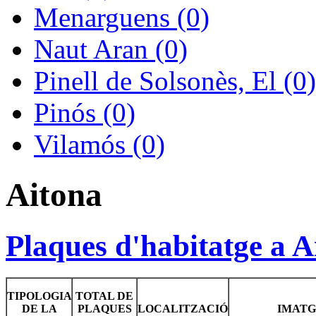
Menarguens (0)
Naut Aran (0)
Pinell de Solsonès, El (0)
Pinós (0)
Vilamós (0)
Aitona
Plaques d'habitatge a A
TIPOLOGIA
TOTAL DE
DE LA
PLAQUES
LOCALITZACIÓ
IMATG