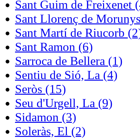
Sant Guim de Freixenet (
Sant Llorenç de Morunys
Sant Martí de Riucorb (2
Sant Ramon (6)
Sarroca de Bellera (1)
Sentiu de Sió, La (4)
Seròs (15)
Seu d'Urgell, La (9)
Sidamon (3)
Soleràs, El (2)