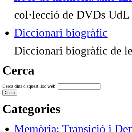
col·lecció de DVDs UdL
Diccionari biogràfic
Diccionari biogràfic de le
Cerca
Cerca dins d'aquest lloc web:
Categories
Memòria: Transició i De