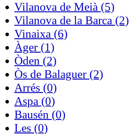
Vilanova de Meià (5)
Vilanova de la Barca (2)
Vinaixa (6)
Àger (1)
Òden (2)
Òs de Balaguer (2)
Arrés (0)
Aspa (0)
Bausén (0)
Les (0)