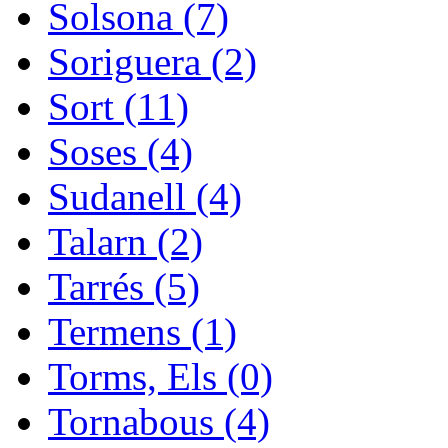
Solsona (7)
Soriguera (2)
Sort (11)
Soses (4)
Sudanell (4)
Talarn (2)
Tarrés (5)
Termens (1)
Torms, Els (0)
Tornabous (4)