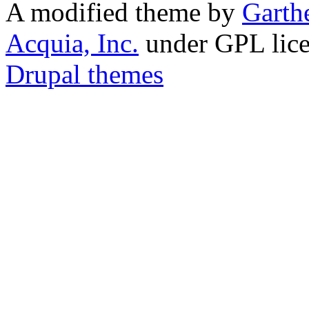
A modified theme by
Garth
Acquia, Inc.
under GPL lic
Drupal themes