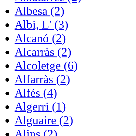
Albesa (2)
Albi, L' (3)
Alcanó (2)
Alcarràs (2)
Alcoletge (6)
Alfarràs (2)
Alfés (4)
Algerri (1)
Alguaire (2)
Alins (2)