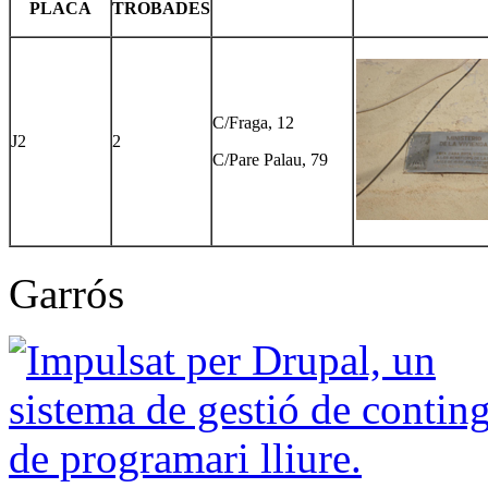
PLACA
TROBADES
C/Fraga, 12
J2
2
C/Pare Palau, 79
Garrós