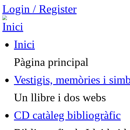
Login / Register
Inici
Pàgina principal
Vestigis, memòries i sim
Un llibre i dos webs
CD catàleg bibliogràfic