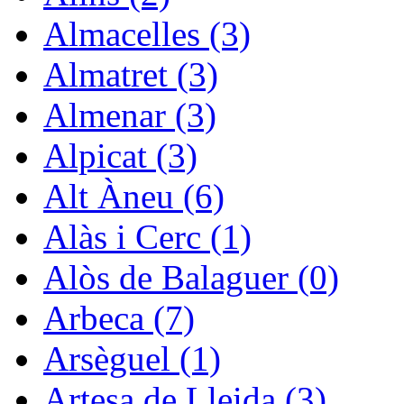
Almacelles (3)
Almatret (3)
Almenar (3)
Alpicat (3)
Alt Àneu (6)
Alàs i Cerc (1)
Alòs de Balaguer (0)
Arbeca (7)
Arsèguel (1)
Artesa de Lleida (3)