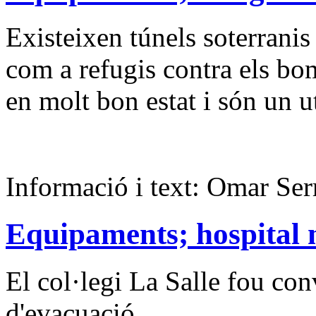
Existeixen túnels soterranis
com a refugis contra els bo
en molt bon estat i són un ut
Informació i text: Omar Ser
Equipaments; hospital m
El col·legi La Salle fou conv
d'evacuació.