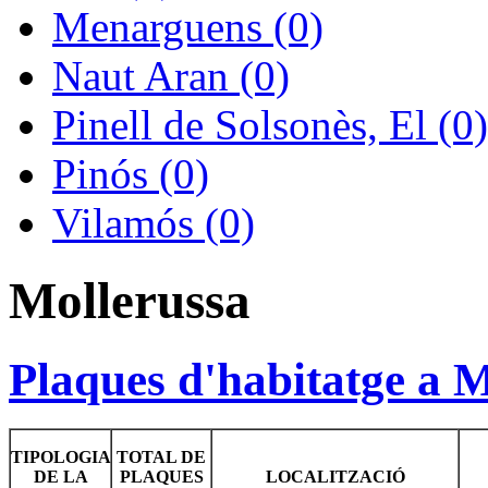
Menarguens (0)
Naut Aran (0)
Pinell de Solsonès, El (0)
Pinós (0)
Vilamós (0)
Mollerussa
Plaques d'habitatge a 
TIPOLOGIA
TOTAL DE
DE LA
PLAQUES
LOCALITZACIÓ