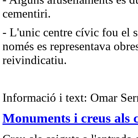
cementiri.
- L'unic centre cívic fou el 
només es representava obres 
reivindicatiu.
Informació i text: Omar Ser
Monuments i creus als 