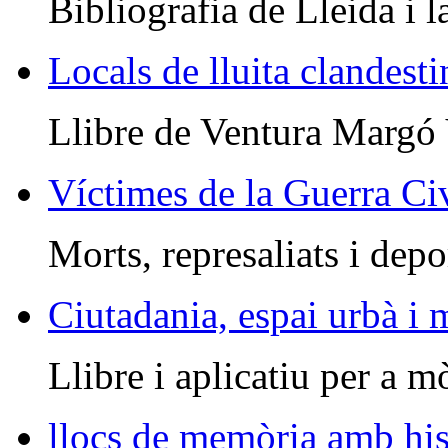
Bibliografia de Lleida i l
Locals de lluita clandesti
Llibre de Ventura Margó
Víctimes de la Guerra Civ
Morts, represaliats i depo
Ciutadania, espai urbà i
Llibre i aplicatiu per a m
llocs de memòria amb his