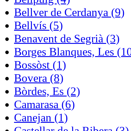
Bellver de Cerdanya (9)
Bellvís (5)
Benavent de Segrià (3)
Borges Blanques, Les (1
Bossòst (1)
Bovera (8)
Bòrdes, Es (2)
Camarasa (6)
Canejan (1)
Castellar de la Ribera (3)