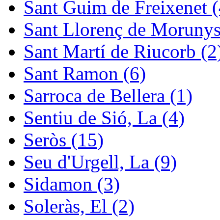
Sant Guim de Freixenet (
Sant Llorenç de Morunys
Sant Martí de Riucorb (2
Sant Ramon (6)
Sarroca de Bellera (1)
Sentiu de Sió, La (4)
Seròs (15)
Seu d'Urgell, La (9)
Sidamon (3)
Soleràs, El (2)