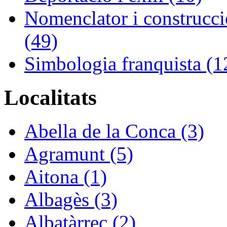
Nomenclator i construcció
(49)
Simbologia franquista (1
Localitats
Abella de la Conca (3)
Agramunt (5)
Aitona (1)
Albagès (3)
Albatàrrec (2)