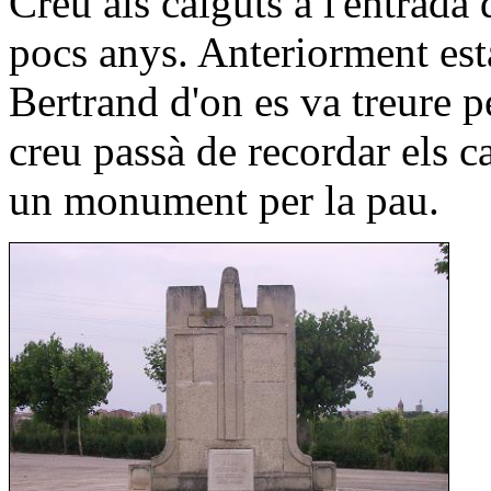
Creu als caiguts a l'entrada 
pocs anys. Anteriorment est
Bertrand d'on es va treure p
creu passà de recordar els c
un monument per la pau.