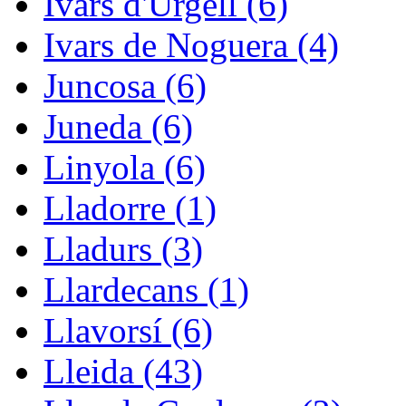
Ivars d'Urgell (6)
Ivars de Noguera (4)
Juncosa (6)
Juneda (6)
Linyola (6)
Lladorre (1)
Lladurs (3)
Llardecans (1)
Llavorsí (6)
Lleida (43)