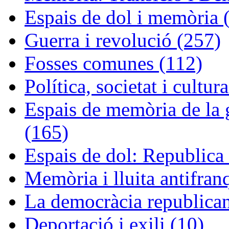
Espais de dol i memòria 
Guerra i revolució (257)
Fosses comunes (112)
Política, societat i cultur
Espais de memòria de la g
(165)
Espais de dol: Republica 
Memòria i lluita antifran
La democràcia republican
Deportació i exili (10)