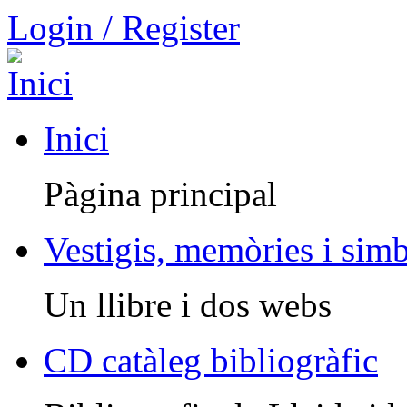
Login / Register
Inici
Pàgina principal
Vestigis, memòries i sim
Un llibre i dos webs
CD catàleg bibliogràfic