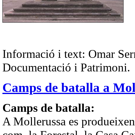
Informació i text: Omar Serr
Documentació i Patrimoni.
Camps de batalla a Mol
Camps de batalla:
A Mollerussa es produeixen
com la Forestal, la Casa Can