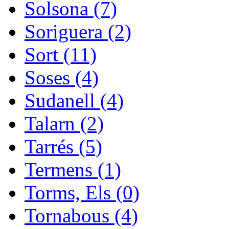
Solsona (7)
Soriguera (2)
Sort (11)
Soses (4)
Sudanell (4)
Talarn (2)
Tarrés (5)
Termens (1)
Torms, Els (0)
Tornabous (4)