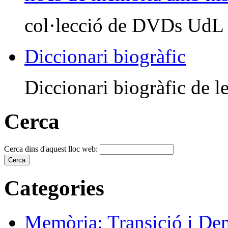
col·lecció de DVDs UdL
Diccionari biogràfic
Diccionari biogràfic de le
Cerca
Cerca dins d'aquest lloc web:
Categories
Memòria: Transició i De