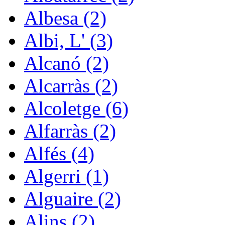
Albesa (2)
Albi, L' (3)
Alcanó (2)
Alcarràs (2)
Alcoletge (6)
Alfarràs (2)
Alfés (4)
Algerri (1)
Alguaire (2)
Alins (2)