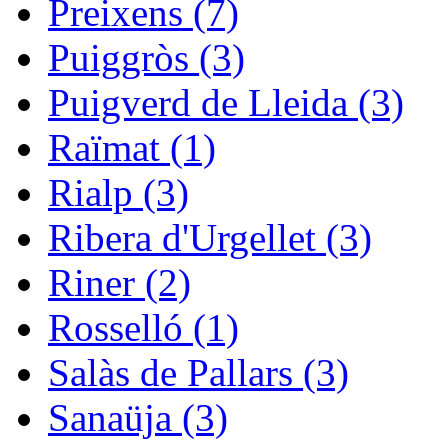
Preixens (7)
Puiggròs (3)
Puigverd de Lleida (3)
Raïmat (1)
Rialp (3)
Ribera d'Urgellet (3)
Riner (2)
Rosselló (1)
Salàs de Pallars (3)
Sanaüja (3)