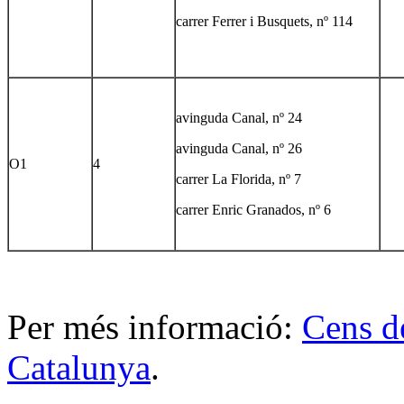
carrer Ferrer i Busquets, nº 114
avinguda Canal, nº 24
avinguda Canal, nº 26
O1
4
carrer La Florida, nº 7
carrer Enric Granados, nº 6
Per més informació:
Cens d
Catalunya
.