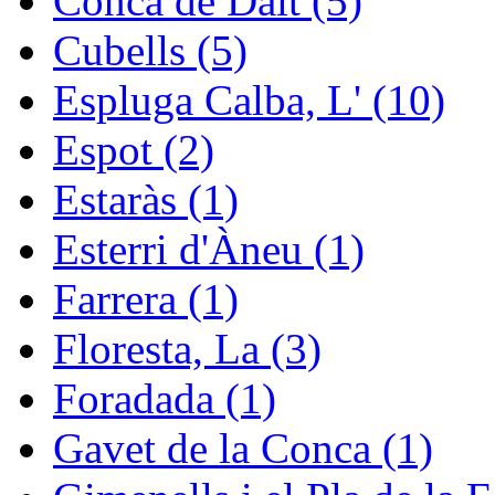
Conca de Dalt (5)
Cubells (5)
Espluga Calba, L' (10)
Espot (2)
Estaràs (1)
Esterri d'Àneu (1)
Farrera (1)
Floresta, La (3)
Foradada (1)
Gavet de la Conca (1)