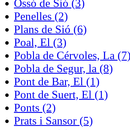
Ossó de Sió (3)
Penelles (2)
Plans de Sió (6)
Poal, El (3)
Pobla de Cérvoles, La (7
Pobla de Segur, la (8)
Pont de Bar, El (1)
Pont de Suert, El (1)
Ponts (2)
Prats i Sansor (5)