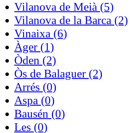
Vilanova de Meià (5)
Vilanova de la Barca (2)
Vinaixa (6)
Àger (1)
Òden (2)
Òs de Balaguer (2)
Arrés (0)
Aspa (0)
Bausén (0)
Les (0)