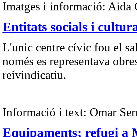
Imatges i informació: Aida 
Entitats socials i cultu
L'unic centre cívic fou el sa
només es representava obres 
reivindicatiu.
Informació i text: Omar Ser
Equipaments; refugi a 