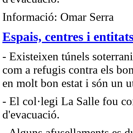
Informació: Omar Serra
Espais, centres i entita
- Existeixen túnels soterran
com a refugis contra els bo
en molt bon estat i són un ut
- El col·legi La Salle fou co
d'evacuació.
- Alguns afusellaments es du