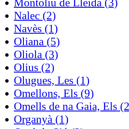
Montoliu de Lleida (3)
Nalec (2)
Navès (1)
Oliana (5)
Oliola (3)
Olius (2)
Olugues, Les (1)
Omellons, Els (9)
Omells de na Gaia, Els (2
Organyà (1)