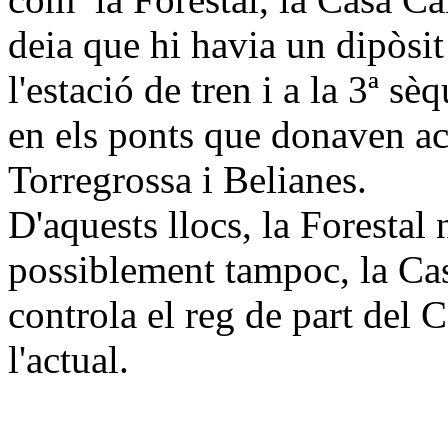
deia que hi havia un dipòsit
l'estació de tren i a la 3ª s
en els ponts que donaven ac
Torregrossa i Belianes.
D'aquests llocs, la Forestal 
possiblement tampoc, la Casa
controla el reg de part del C
l'actual.