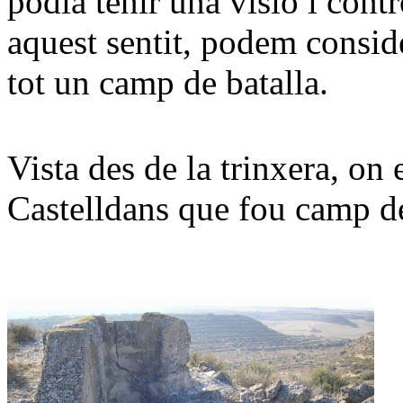
podia tenir una visió i contr
aquest sentit, podem consid
tot un camp de batalla.
Vista des de la trinxera, on 
Castelldans que fou camp de