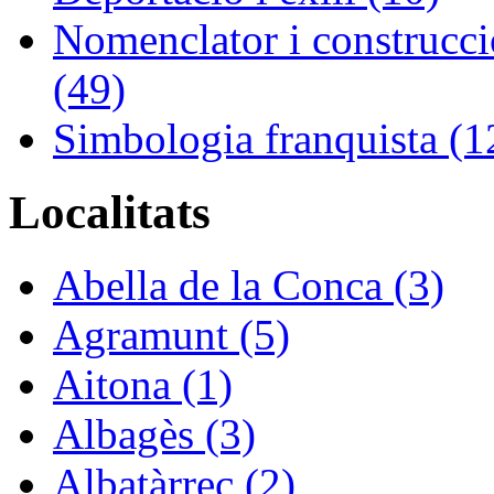
Nomenclator i construcció
(49)
Simbologia franquista (1
Localitats
Abella de la Conca (3)
Agramunt (5)
Aitona (1)
Albagès (3)
Albatàrrec (2)