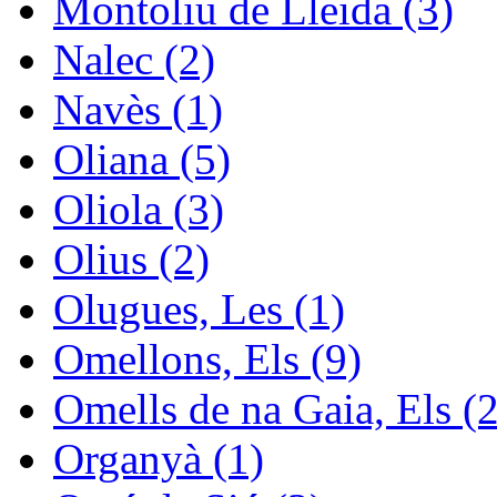
Montoliu de Lleida (3)
Nalec (2)
Navès (1)
Oliana (5)
Oliola (3)
Olius (2)
Olugues, Les (1)
Omellons, Els (9)
Omells de na Gaia, Els (2
Organyà (1)