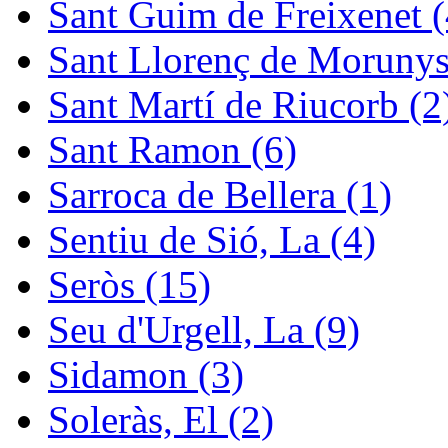
Sant Guim de Freixenet (
Sant Llorenç de Morunys
Sant Martí de Riucorb (2
Sant Ramon (6)
Sarroca de Bellera (1)
Sentiu de Sió, La (4)
Seròs (15)
Seu d'Urgell, La (9)
Sidamon (3)
Soleràs, El (2)