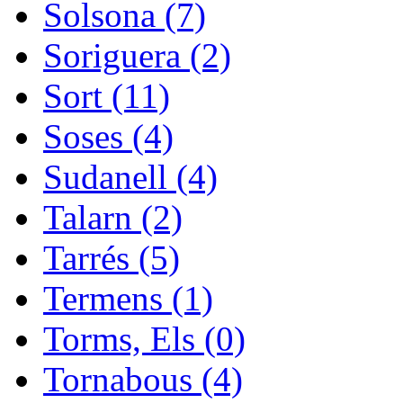
Solsona (7)
Soriguera (2)
Sort (11)
Soses (4)
Sudanell (4)
Talarn (2)
Tarrés (5)
Termens (1)
Torms, Els (0)
Tornabous (4)