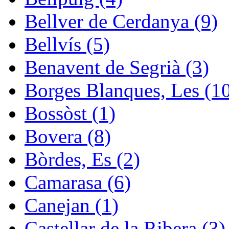
Bellver de Cerdanya (9)
Bellvís (5)
Benavent de Segrià (3)
Borges Blanques, Les (1
Bossòst (1)
Bovera (8)
Bòrdes, Es (2)
Camarasa (6)
Canejan (1)
Castellar de la Ribera (3)