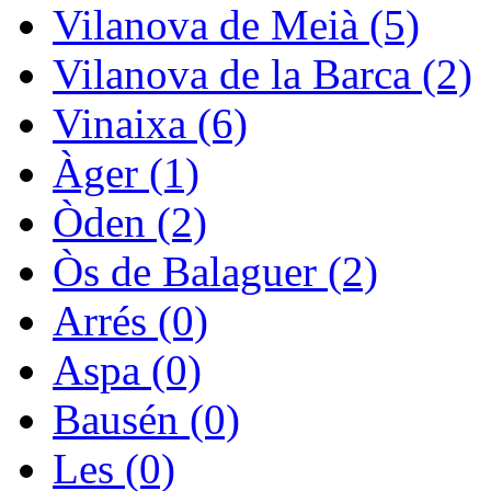
Vilanova de Meià (5)
Vilanova de la Barca (2)
Vinaixa (6)
Àger (1)
Òden (2)
Òs de Balaguer (2)
Arrés (0)
Aspa (0)
Bausén (0)
Les (0)