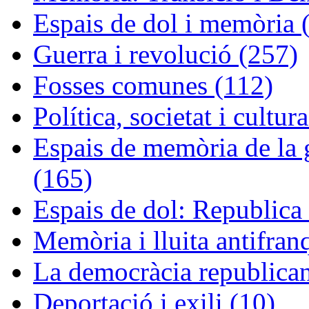
Espais de dol i memòria 
Guerra i revolució (257)
Fosses comunes (112)
Política, societat i cultur
Espais de memòria de la g
(165)
Espais de dol: Republica 
Memòria i lluita antifran
La democràcia republican
Deportació i exili (10)