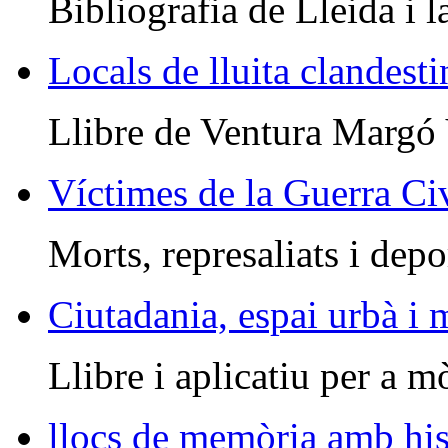
Bibliografia de Lleida i l
Locals de lluita clandesti
Llibre de Ventura Margó
Víctimes de la Guerra Civ
Morts, represaliats i depo
Ciutadania, espai urbà i
Llibre i aplicatiu per a m
llocs de memòria amb his