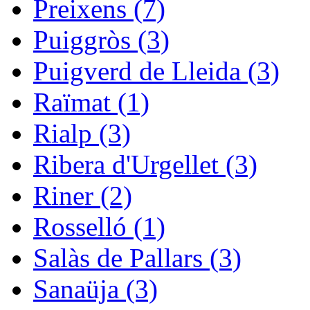
Preixens (7)
Puiggròs (3)
Puigverd de Lleida (3)
Raïmat (1)
Rialp (3)
Ribera d'Urgellet (3)
Riner (2)
Rosselló (1)
Salàs de Pallars (3)
Sanaüja (3)