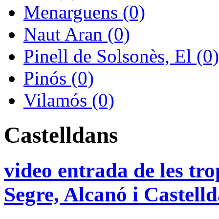
Menarguens (0)
Naut Aran (0)
Pinell de Solsonès, El (0)
Pinós (0)
Vilamós (0)
Castelldans
video entrada de les tro
Segre, Alcanó i Castell