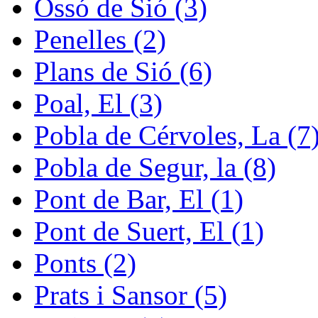
Ossó de Sió (3)
Penelles (2)
Plans de Sió (6)
Poal, El (3)
Pobla de Cérvoles, La (7
Pobla de Segur, la (8)
Pont de Bar, El (1)
Pont de Suert, El (1)
Ponts (2)
Prats i Sansor (5)