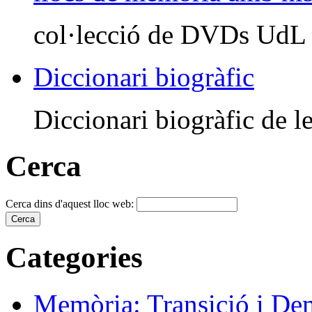
col·lecció de DVDs UdL
Diccionari biogràfic
Diccionari biogràfic de le
Cerca
Cerca dins d'aquest lloc web:
Categories
Memòria: Transició i De