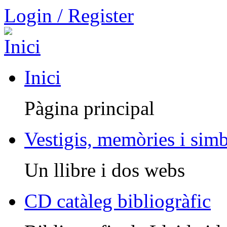
Login / Register
Inici
Pàgina principal
Vestigis, memòries i sim
Un llibre i dos webs
CD catàleg bibliogràfic