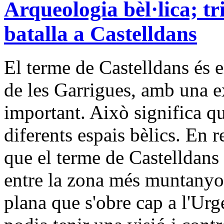
Arqueologia bèl·lica; tr
batalla a Castelldans
El terme de Castelldans és 
de les Garrigues, amb una ex
important. Això significa q
diferents espais bèlics. En 
que el terme de Castelldans 
entre la zona més muntanyosa
plana que s'obre cap a l'Urge