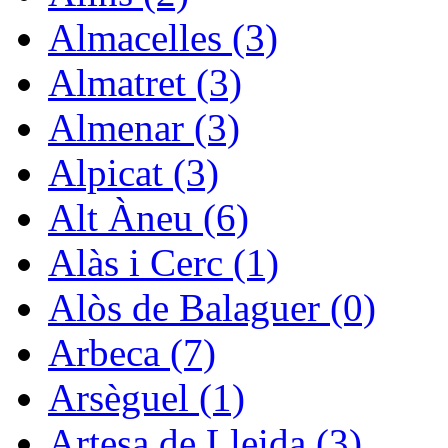
Almacelles (3)
Almatret (3)
Almenar (3)
Alpicat (3)
Alt Àneu (6)
Alàs i Cerc (1)
Alòs de Balaguer (0)
Arbeca (7)
Arsèguel (1)
Artesa de Lleida (3)