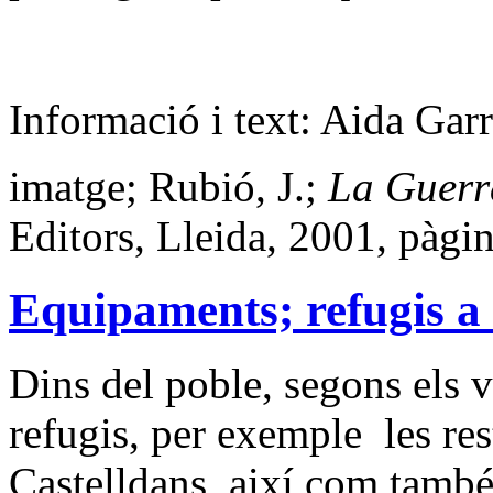
Informació i text: Aida Garr
imatge; Rubió, J.;
La Guerra
Editors, Lleida, 2001, pàgin
Equipaments; refugis a
Dins del poble, segons els 
refugis, per exemple les res
Castelldans, així com tamb