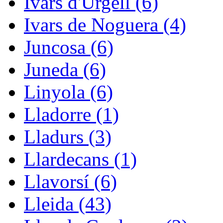
Ivars d'Urgell (6)
Ivars de Noguera (4)
Juncosa (6)
Juneda (6)
Linyola (6)
Lladorre (1)
Lladurs (3)
Llardecans (1)
Llavorsí (6)
Lleida (43)