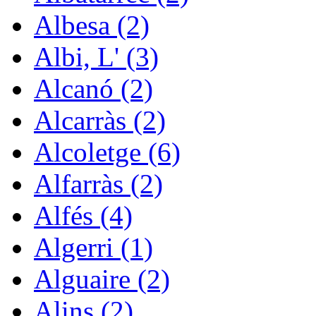
Albesa (2)
Albi, L' (3)
Alcanó (2)
Alcarràs (2)
Alcoletge (6)
Alfarràs (2)
Alfés (4)
Algerri (1)
Alguaire (2)
Alins (2)