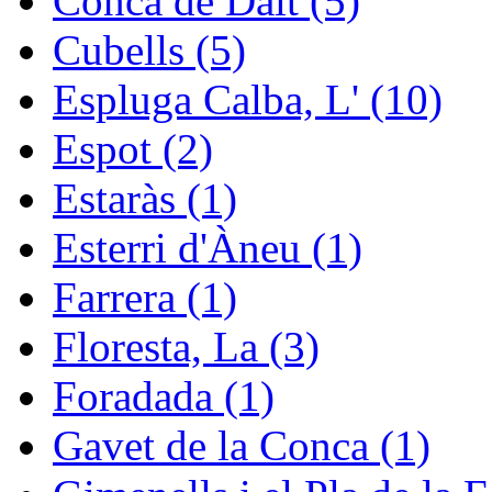
Conca de Dalt (5)
Cubells (5)
Espluga Calba, L' (10)
Espot (2)
Estaràs (1)
Esterri d'Àneu (1)
Farrera (1)
Floresta, La (3)
Foradada (1)
Gavet de la Conca (1)