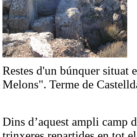
Restes d'un búnquer situat 
Melons". Terme de Castelld
Dins d’aquest ampli camp de
trinxeres repartides en tot e