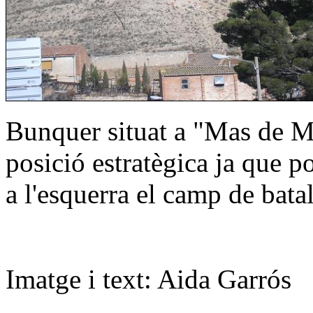
Bunquer situat a "Mas de Me
posició estratègica ja que po
a l'esquerra el camp de batal
Imatge i text: Aida Garrós