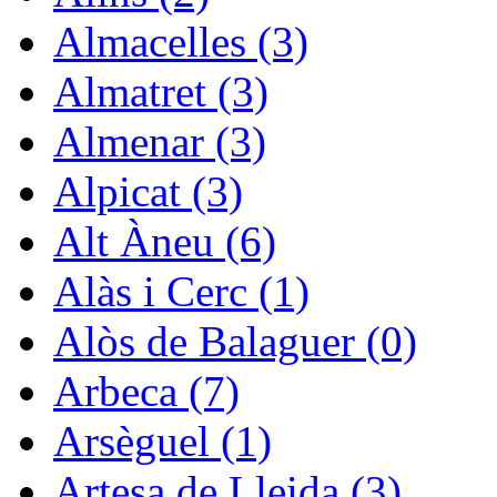
Almacelles (3)
Almatret (3)
Almenar (3)
Alpicat (3)
Alt Àneu (6)
Alàs i Cerc (1)
Alòs de Balaguer (0)
Arbeca (7)
Arsèguel (1)
Artesa de Lleida (3)