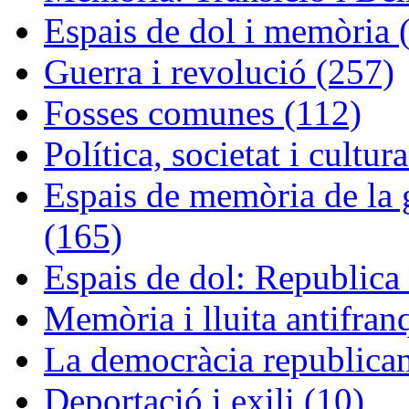
Espais de dol i memòria 
Guerra i revolució (257)
Fosses comunes (112)
Política, societat i cultur
Espais de memòria de la g
(165)
Espais de dol: Republica 
Memòria i lluita antifran
La democràcia republican
Deportació i exili (10)