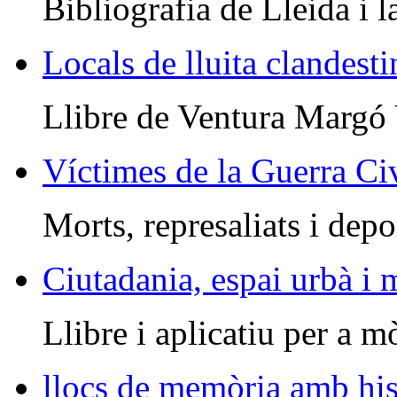
Bibliografia de Lleida i l
Locals de lluita clandesti
Llibre de Ventura Margó
Víctimes de la Guerra Civ
Morts, represaliats i depo
Ciutadania, espai urbà i
Llibre i aplicatiu per a m
llocs de memòria amb his