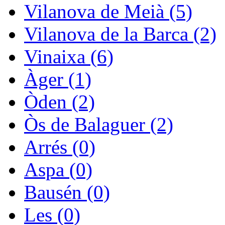
Vilanova de Meià (5)
Vilanova de la Barca (2)
Vinaixa (6)
Àger (1)
Òden (2)
Òs de Balaguer (2)
Arrés (0)
Aspa (0)
Bausén (0)
Les (0)