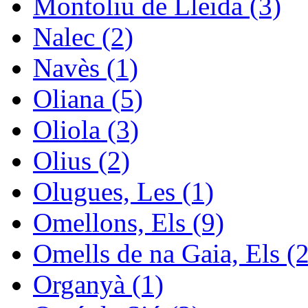
Montoliu de Lleida (3)
Nalec (2)
Navès (1)
Oliana (5)
Oliola (3)
Olius (2)
Olugues, Les (1)
Omellons, Els (9)
Omells de na Gaia, Els (2
Organyà (1)