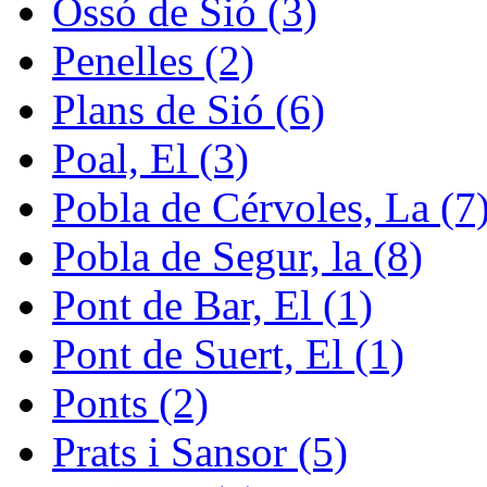
Ossó de Sió (3)
Penelles (2)
Plans de Sió (6)
Poal, El (3)
Pobla de Cérvoles, La (7
Pobla de Segur, la (8)
Pont de Bar, El (1)
Pont de Suert, El (1)
Ponts (2)
Prats i Sansor (5)