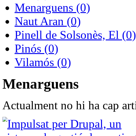
Menarguens (0)
Naut Aran (0)
Pinell de Solsonès, El (0)
Pinós (0)
Vilamós (0)
Menarguens
Actualment no hi ha cap arti