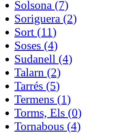
Solsona (7)
Soriguera (2)
Sort (11)
Soses (4)
Sudanell (4)
Talarn (2)
Tarrés (5)
Termens (1)
Torms, Els (0)
Tornabous (4)