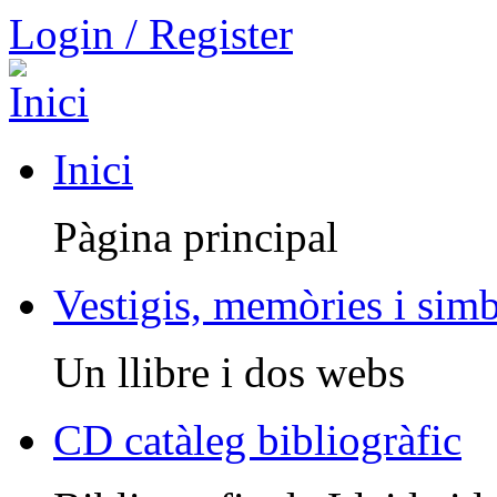
Login / Register
Inici
Pàgina principal
Vestigis, memòries i sim
Un llibre i dos webs
CD catàleg bibliogràfic