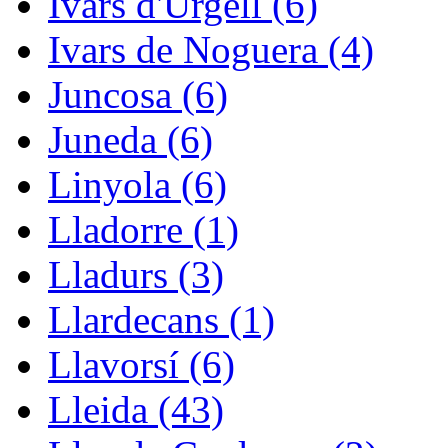
Ivars d'Urgell (6)
Ivars de Noguera (4)
Juncosa (6)
Juneda (6)
Linyola (6)
Lladorre (1)
Lladurs (3)
Llardecans (1)
Llavorsí (6)
Lleida (43)