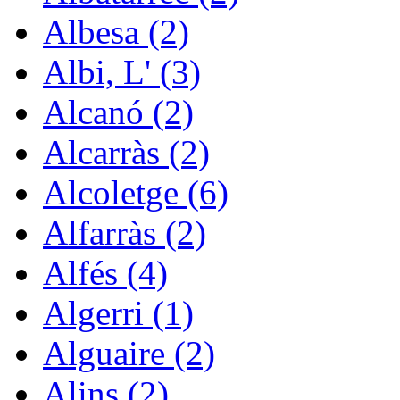
Albesa (2)
Albi, L' (3)
Alcanó (2)
Alcarràs (2)
Alcoletge (6)
Alfarràs (2)
Alfés (4)
Algerri (1)
Alguaire (2)
Alins (2)