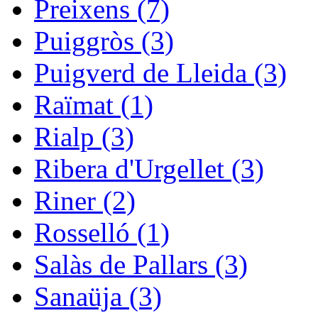
Preixens (7)
Puiggròs (3)
Puigverd de Lleida (3)
Raïmat (1)
Rialp (3)
Ribera d'Urgellet (3)
Riner (2)
Rosselló (1)
Salàs de Pallars (3)
Sanaüja (3)