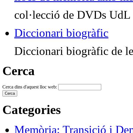
col·lecció de DVDs UdL
Diccionari biogràfic
Diccionari biogràfic de le
Cerca
Cerca dins d'aquest lloc web:
Categories
Memòria: Transició i De