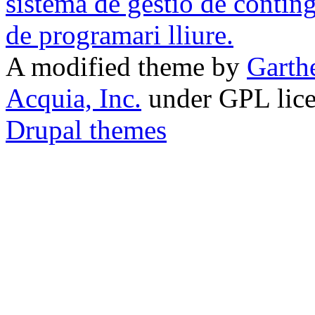
A modified theme by
Garth
Acquia, Inc.
under GPL lic
Drupal themes