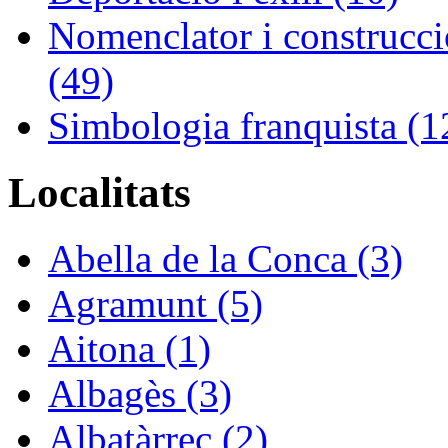
Nomenclator i construcció
(49)
Simbologia franquista (1
Localitats
Abella de la Conca (3)
Agramunt (5)
Aitona (1)
Albagès (3)
Albatàrrec (2)