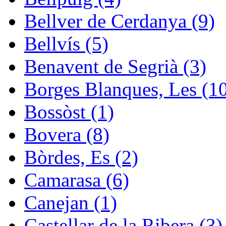
Bellver de Cerdanya (9)
Bellvís (5)
Benavent de Segrià (3)
Borges Blanques, Les (1
Bossòst (1)
Bovera (8)
Bòrdes, Es (2)
Camarasa (6)
Canejan (1)
Castellar de la Ribera (3)