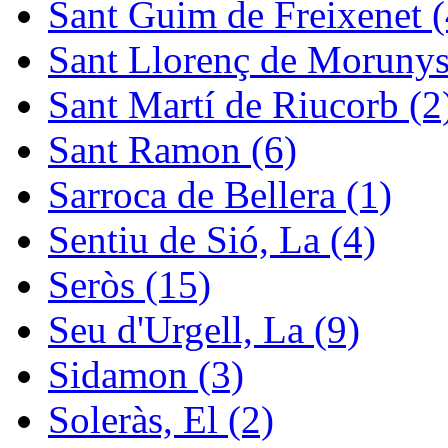
Sant Guim de Freixenet (
Sant Llorenç de Morunys
Sant Martí de Riucorb (2
Sant Ramon (6)
Sarroca de Bellera (1)
Sentiu de Sió, La (4)
Seròs (15)
Seu d'Urgell, La (9)
Sidamon (3)
Soleràs, El (2)