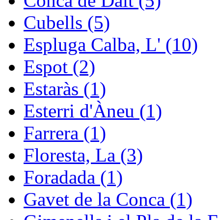
Conca de Dalt (5)
Cubells (5)
Espluga Calba, L' (10)
Espot (2)
Estaràs (1)
Esterri d'Àneu (1)
Farrera (1)
Floresta, La (3)
Foradada (1)
Gavet de la Conca (1)