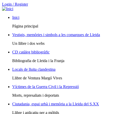
Login / Register
Inici
Pàgina principal
Vestigis, memòries i simbols a les comarques de Lleida
Un llibre i dos webs
CD catàleg bibliogràfic
Bibliografia de Lleida i la Franja
Locals de lluita clandestina
Llibre de Ventura Margó Vives
Víctimes de la Guerra Civil i la Repressió
Morts, represaliats i deportats
Ciutadania, espai urbà i memòria a la Lleida del S.XX
Llibre i aplicatiu per a mòbils