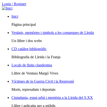
Login / Register
Inici
Pàgina principal
Vestigis, memòries i simbols a les comarques de Lleida
Un llibre i dos webs
CD catàleg bibliogràfic
Bibliografia de Lleida i la Franja
Locals de lluita clandestina
Llibre de Ventura Margó Vives
Víctimes de la Guerra Civil i la Repressió
Morts, represaliats i deportats
Ciutadania, espai urbà i memòria a la Lleida del S.XX
Llibre i aplicatiu per a mòbils