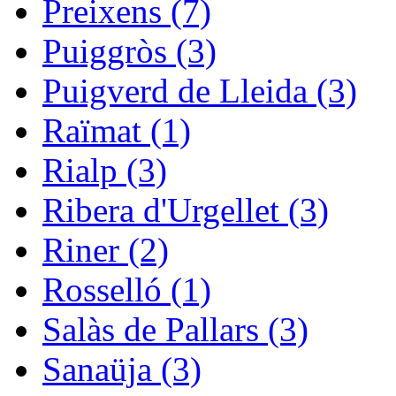
Preixens (7)
Puiggròs (3)
Puigverd de Lleida (3)
Raïmat (1)
Rialp (3)
Ribera d'Urgellet (3)
Riner (2)
Rosselló (1)
Salàs de Pallars (3)
Sanaüja (3)