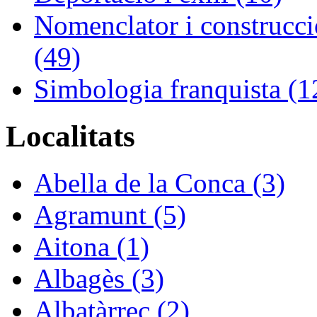
Nomenclator i construcció
(49)
Simbologia franquista (1
Localitats
Abella de la Conca (3)
Agramunt (5)
Aitona (1)
Albagès (3)
Albatàrrec (2)