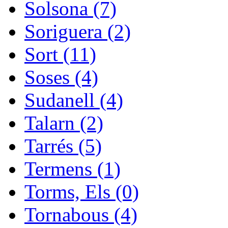
Solsona (7)
Soriguera (2)
Sort (11)
Soses (4)
Sudanell (4)
Talarn (2)
Tarrés (5)
Termens (1)
Torms, Els (0)
Tornabous (4)