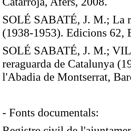
Catarroja, Afers, 2008.
SOLÉ SABATÉ, J. M.; La re
(1938-1953). Edicions 62, 
SOLÉ SABATÉ, J. M.; VILL
reraguarda de Catalunya (19
l'Abadia de Montserrat, Bar
- Fonts documentals:
Registre civil de l'ajuntame