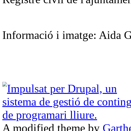
Informació i imatge: Aida 
A modified theme by
Garth