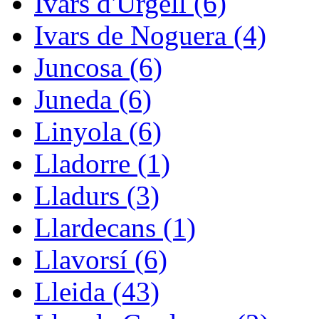
Ivars d'Urgell (6)
Ivars de Noguera (4)
Juncosa (6)
Juneda (6)
Linyola (6)
Lladorre (1)
Lladurs (3)
Llardecans (1)
Llavorsí (6)
Lleida (43)