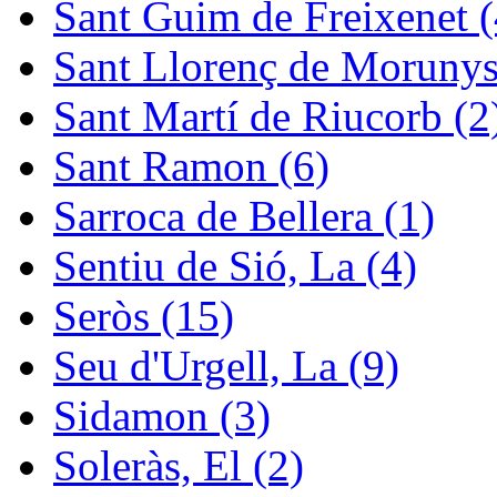
Sant Guim de Freixenet (
Sant Llorenç de Morunys
Sant Martí de Riucorb (2
Sant Ramon (6)
Sarroca de Bellera (1)
Sentiu de Sió, La (4)
Seròs (15)
Seu d'Urgell, La (9)
Sidamon (3)
Soleràs, El (2)