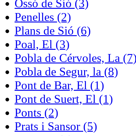
Ossó de Sió (3)
Penelles (2)
Plans de Sió (6)
Poal, El (3)
Pobla de Cérvoles, La (7
Pobla de Segur, la (8)
Pont de Bar, El (1)
Pont de Suert, El (1)
Ponts (2)
Prats i Sansor (5)