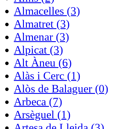
Almacelles (3)
Almatret (3)
Almenar (3)
Alpicat (3)
Alt Àneu (6)
Alàs i Cerc (1)
Alòs de Balaguer (0)
Arbeca (7)
Arsèguel (1)
Artesa de Lleida (3)