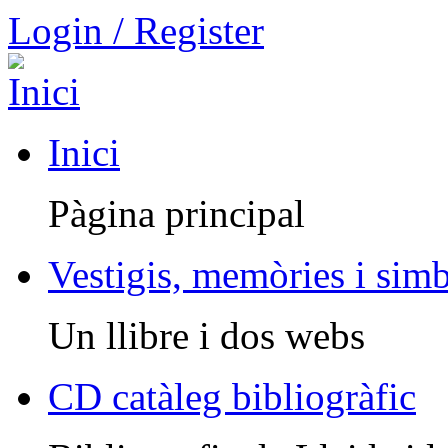
Login / Register
Inici
Pàgina principal
Vestigis, memòries i sim
Un llibre i dos webs
CD catàleg bibliogràfic