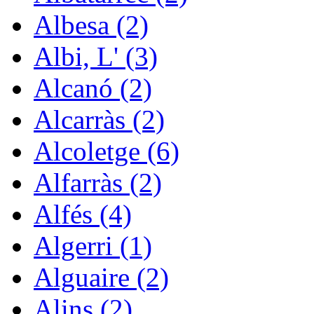
Albesa (2)
Albi, L' (3)
Alcanó (2)
Alcarràs (2)
Alcoletge (6)
Alfarràs (2)
Alfés (4)
Algerri (1)
Alguaire (2)
Alins (2)