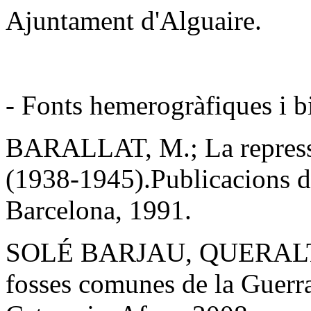
Ajuntament d'Alguaire.
- Fonts hemerogràfiques i b
BARALLAT, M.; La repressió
(1938-1945).Publicacions d
Barcelona, 1991.
SOLÉ BARJAU, QUERALT; El
fosses comunes de la Guerr