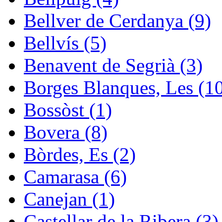
Bellver de Cerdanya (9)
Bellvís (5)
Benavent de Segrià (3)
Borges Blanques, Les (1
Bossòst (1)
Bovera (8)
Bòrdes, Es (2)
Camarasa (6)
Canejan (1)
Castellar de la Ribera (3)