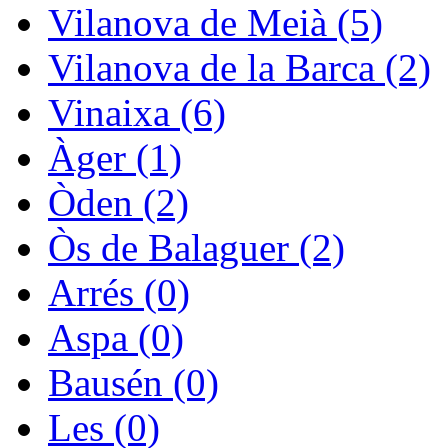
Vilanova de Meià (5)
Vilanova de la Barca (2)
Vinaixa (6)
Àger (1)
Òden (2)
Òs de Balaguer (2)
Arrés (0)
Aspa (0)
Bausén (0)
Les (0)