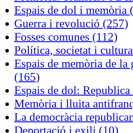
Espais de dol i memòria 
Guerra i revolució (257)
Fosses comunes (112)
Política, societat i cultur
Espais de memòria de la g
(165)
Espais de dol: Republica 
Memòria i lluita antifran
La democràcia republican
Deportació i exili (10)