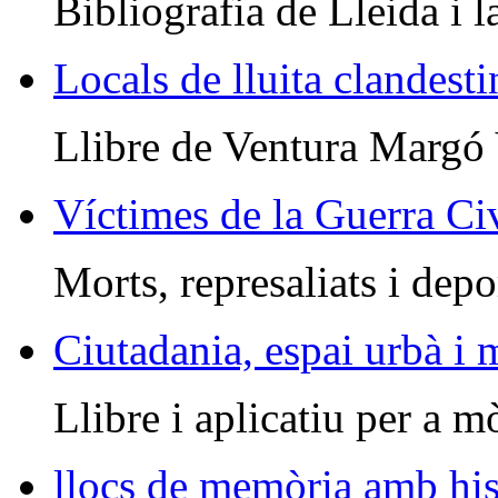
Bibliografia de Lleida i l
Locals de lluita clandesti
Llibre de Ventura Margó
Víctimes de la Guerra Civ
Morts, represaliats i depo
Ciutadania, espai urbà i
Llibre i aplicatiu per a m
llocs de memòria amb his