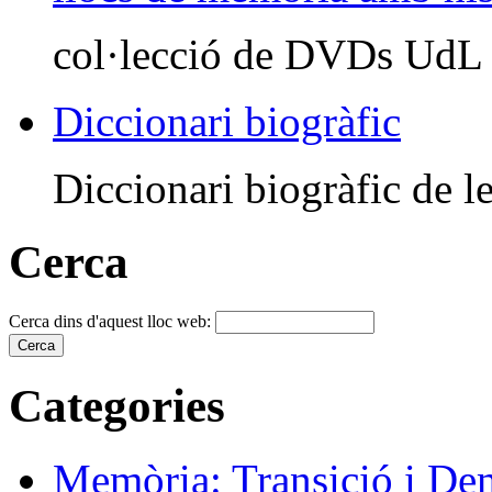
col·lecció de DVDs UdL
Diccionari biogràfic
Diccionari biogràfic de le
Cerca
Cerca dins d'aquest lloc web:
Categories
Memòria: Transició i De