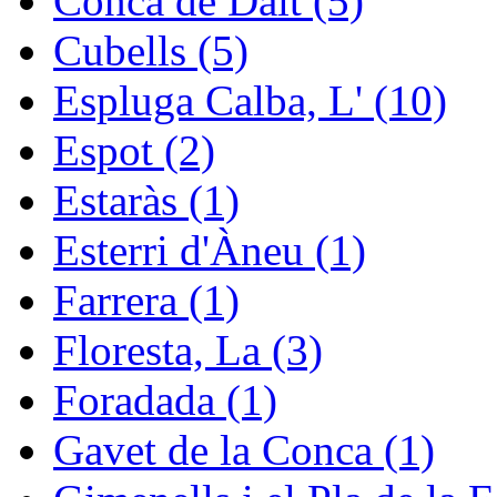
Conca de Dalt (5)
Cubells (5)
Espluga Calba, L' (10)
Espot (2)
Estaràs (1)
Esterri d'Àneu (1)
Farrera (1)
Floresta, La (3)
Foradada (1)
Gavet de la Conca (1)