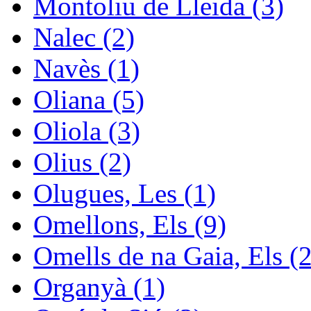
Montoliu de Lleida (3)
Nalec (2)
Navès (1)
Oliana (5)
Oliola (3)
Olius (2)
Olugues, Les (1)
Omellons, Els (9)
Omells de na Gaia, Els (2
Organyà (1)