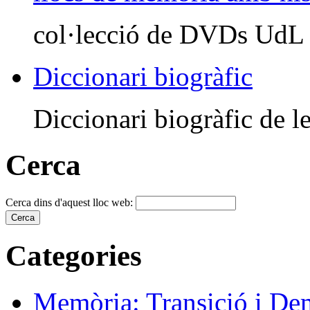
col·lecció de DVDs UdL
Diccionari biogràfic
Diccionari biogràfic de le
Cerca
Cerca dins d'aquest lloc web:
Categories
Memòria: Transició i De