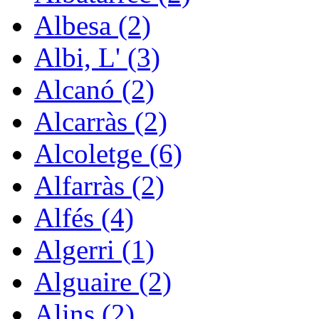
Albesa (2)
Albi, L' (3)
Alcanó (2)
Alcarràs (2)
Alcoletge (6)
Alfarràs (2)
Alfés (4)
Algerri (1)
Alguaire (2)
Alins (2)