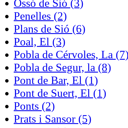
Ossó de Sió (3)
Penelles (2)
Plans de Sió (6)
Poal, El (3)
Pobla de Cérvoles, La (7
Pobla de Segur, la (8)
Pont de Bar, El (1)
Pont de Suert, El (1)
Ponts (2)
Prats i Sansor (5)