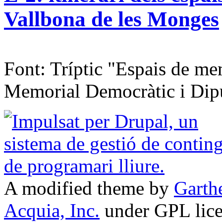
Vallbona de les Monges
Font: Tríptic "Espais de mem
Memorial Democràtic i Dipu
A modified theme by
Garth
Acquia, Inc.
under GPL lic