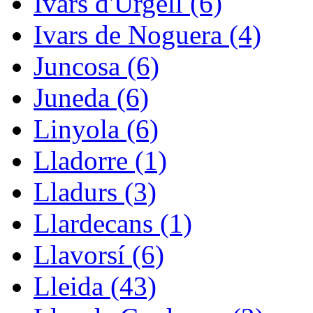
Ivars d'Urgell (6)
Ivars de Noguera (4)
Juncosa (6)
Juneda (6)
Linyola (6)
Lladorre (1)
Lladurs (3)
Llardecans (1)
Llavorsí (6)
Lleida (43)