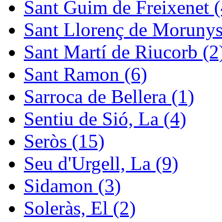
Sant Guim de Freixenet (
Sant Llorenç de Morunys
Sant Martí de Riucorb (2
Sant Ramon (6)
Sarroca de Bellera (1)
Sentiu de Sió, La (4)
Seròs (15)
Seu d'Urgell, La (9)
Sidamon (3)
Soleràs, El (2)