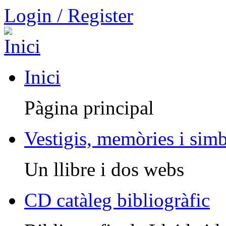
Login / Register
Inici
Pàgina principal
Vestigis, memòries i sim
Un llibre i dos webs
CD catàleg bibliogràfic