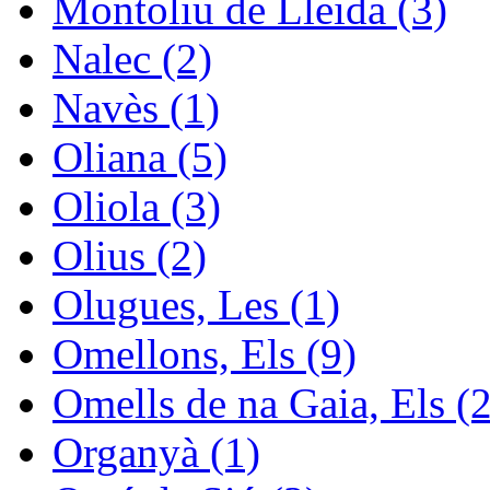
Montoliu de Lleida (3)
Nalec (2)
Navès (1)
Oliana (5)
Oliola (3)
Olius (2)
Olugues, Les (1)
Omellons, Els (9)
Omells de na Gaia, Els (2
Organyà (1)