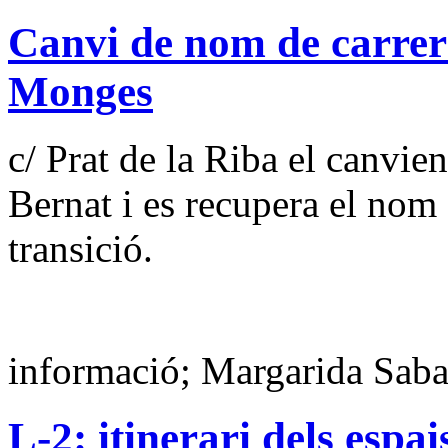
Canvi de nom de carrers
Monges
c/ Prat de la Riba el canvie
Bernat i es recupera el nom 
transició.
informació; Margarida Saba
L-2: itinerari dels espai