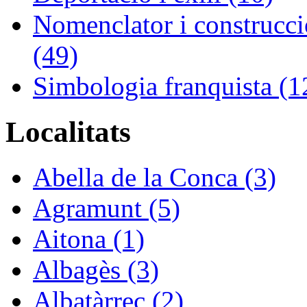
Nomenclator i construcció
(49)
Simbologia franquista (1
Localitats
Abella de la Conca (3)
Agramunt (5)
Aitona (1)
Albagès (3)
Albatàrrec (2)