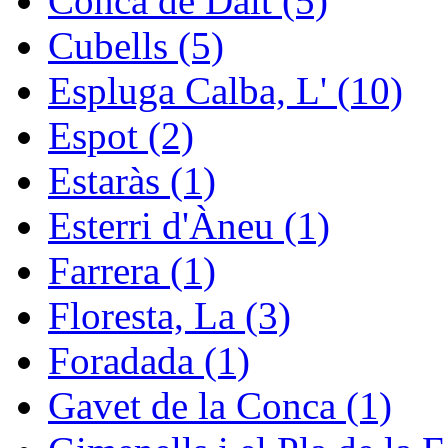
Conca de Dalt (5)
Cubells (5)
Espluga Calba, L' (10)
Espot (2)
Estaràs (1)
Esterri d'Àneu (1)
Farrera (1)
Floresta, La (3)
Foradada (1)
Gavet de la Conca (1)