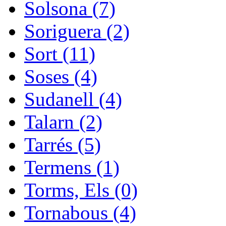
Solsona (7)
Soriguera (2)
Sort (11)
Soses (4)
Sudanell (4)
Talarn (2)
Tarrés (5)
Termens (1)
Torms, Els (0)
Tornabous (4)