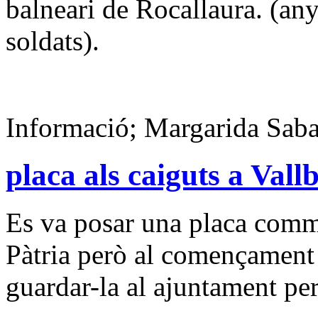
balneari de Rocallaura. (an
soldats).
Informació; Margarida Saba
placa als caiguts a Val
Es va posar una placa comme
Pàtria però al començament d
guardar-la al ajuntament pe