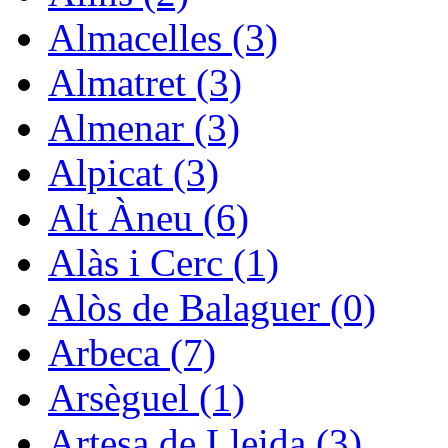
Almacelles (3)
Almatret (3)
Almenar (3)
Alpicat (3)
Alt Àneu (6)
Alàs i Cerc (1)
Alòs de Balaguer (0)
Arbeca (7)
Arsèguel (1)
Artesa de Lleida (3)