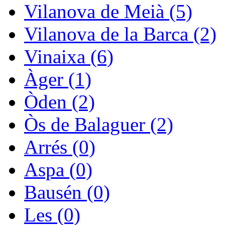
Vilanova de Meià (5)
Vilanova de la Barca (2)
Vinaixa (6)
Àger (1)
Òden (2)
Òs de Balaguer (2)
Arrés (0)
Aspa (0)
Bausén (0)
Les (0)