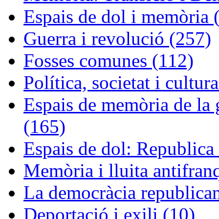
Espais de dol i memòria 
Guerra i revolució (257)
Fosses comunes (112)
Política, societat i cultur
Espais de memòria de la g
(165)
Espais de dol: Republica 
Memòria i lluita antifran
La democràcia republican
Deportació i exili (10)