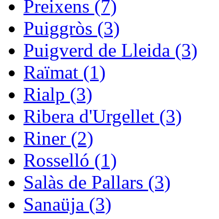
Preixens (7)
Puiggròs (3)
Puigverd de Lleida (3)
Raïmat (1)
Rialp (3)
Ribera d'Urgellet (3)
Riner (2)
Rosselló (1)
Salàs de Pallars (3)
Sanaüja (3)