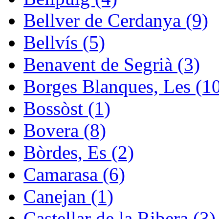
Bellver de Cerdanya (9)
Bellvís (5)
Benavent de Segrià (3)
Borges Blanques, Les (1
Bossòst (1)
Bovera (8)
Bòrdes, Es (2)
Camarasa (6)
Canejan (1)
Castellar de la Ribera (3)