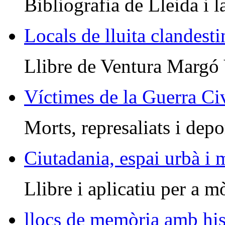
Bibliografia de Lleida i l
Locals de lluita clandesti
Llibre de Ventura Margó
Víctimes de la Guerra Civ
Morts, represaliats i depo
Ciutadania, espai urbà i
Llibre i aplicatiu per a m
llocs de memòria amb his