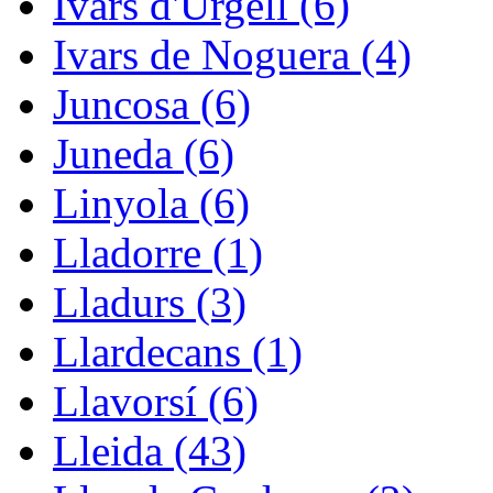
Ivars d'Urgell (6)
Ivars de Noguera (4)
Juncosa (6)
Juneda (6)
Linyola (6)
Lladorre (1)
Lladurs (3)
Llardecans (1)
Llavorsí (6)
Lleida (43)