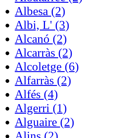
Albesa (2)
Albi, L' (3)
Alcanó (2)
Alcarràs (2)
Alcoletge (6)
Alfarràs (2)
Alfés (4)
Algerri (1)
Alguaire (2)
Alins (2)