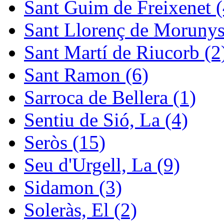
Sant Guim de Freixenet (
Sant Llorenç de Morunys
Sant Martí de Riucorb (2
Sant Ramon (6)
Sarroca de Bellera (1)
Sentiu de Sió, La (4)
Seròs (15)
Seu d'Urgell, La (9)
Sidamon (3)
Soleràs, El (2)