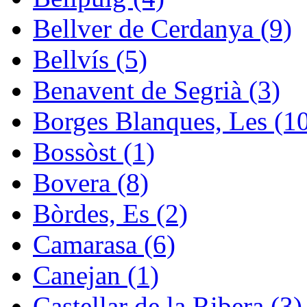
Bellver de Cerdanya (9)
Bellvís (5)
Benavent de Segrià (3)
Borges Blanques, Les (1
Bossòst (1)
Bovera (8)
Bòrdes, Es (2)
Camarasa (6)
Canejan (1)
Castellar de la Ribera (3)