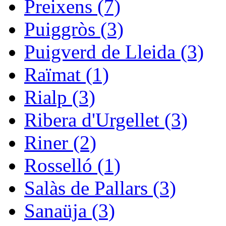
Preixens (7)
Puiggròs (3)
Puigverd de Lleida (3)
Raïmat (1)
Rialp (3)
Ribera d'Urgellet (3)
Riner (2)
Rosselló (1)
Salàs de Pallars (3)
Sanaüja (3)