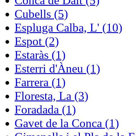
Conca de Dalt (5)
Cubells (5)
Espluga Calba, L' (10)
Espot (2)
Estaràs (1)
Esterri d'Àneu (1)
Farrera (1)
Floresta, La (3)
Foradada (1)
Gavet de la Conca (1)