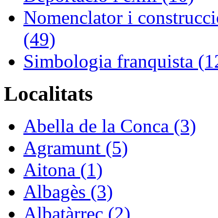
Nomenclator i construcció
(49)
Simbologia franquista (1
Localitats
Abella de la Conca (3)
Agramunt (5)
Aitona (1)
Albagès (3)
Albatàrrec (2)