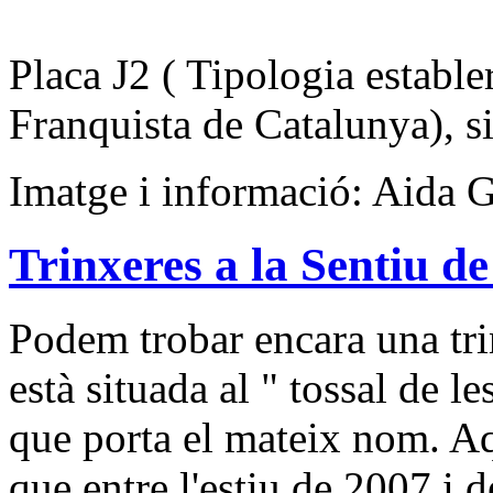
Placa J2 ( Tipologia establ
Franquista de Catalunya), si
Imatge i informació: Aida 
Trinxeres a la Sentiu de
Podem trobar encara una tri
està situada al " tossal de l
que porta el mateix nom. Aqu
que entre l'estiu de 2007 i d