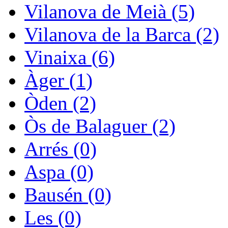
Vilanova de Meià (5)
Vilanova de la Barca (2)
Vinaixa (6)
Àger (1)
Òden (2)
Òs de Balaguer (2)
Arrés (0)
Aspa (0)
Bausén (0)
Les (0)