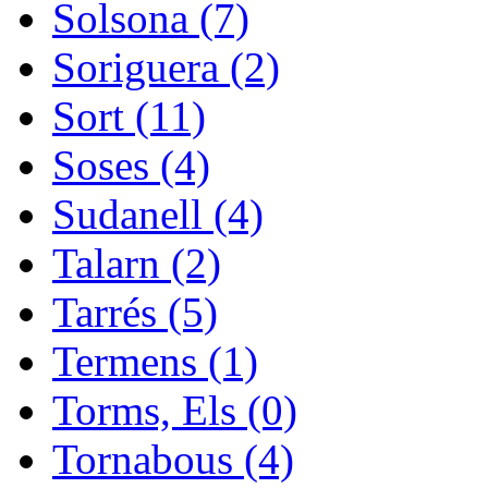
Solsona (7)
Soriguera (2)
Sort (11)
Soses (4)
Sudanell (4)
Talarn (2)
Tarrés (5)
Termens (1)
Torms, Els (0)
Tornabous (4)