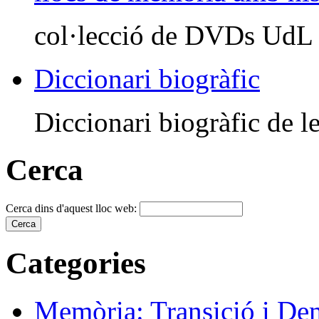
col·lecció de DVDs UdL
Diccionari biogràfic
Diccionari biogràfic de le
Cerca
Cerca dins d'aquest lloc web:
Categories
Memòria: Transició i De