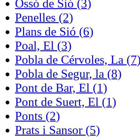
Ossó de Sió (3)
Penelles (2)
Plans de Sió (6)
Poal, El (3)
Pobla de Cérvoles, La (7
Pobla de Segur, la (8)
Pont de Bar, El (1)
Pont de Suert, El (1)
Ponts (2)
Prats i Sansor (5)