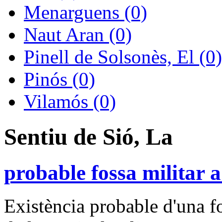
Menarguens (0)
Naut Aran (0)
Pinell de Solsonès, El (0)
Pinós (0)
Vilamós (0)
Sentiu de Sió, La
probable fossa militar a
Existència probable d'una f