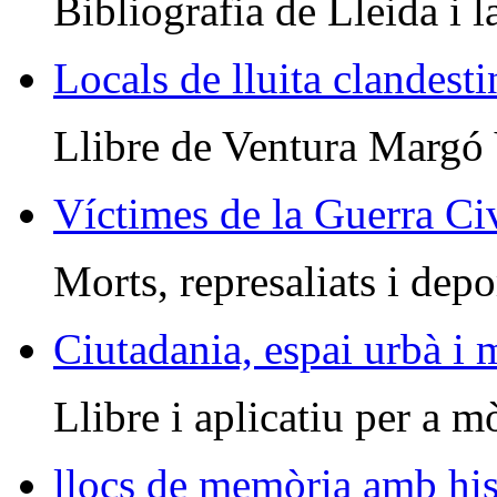
Bibliografia de Lleida i l
Locals de lluita clandesti
Llibre de Ventura Margó
Víctimes de la Guerra Civ
Morts, represaliats i depo
Ciutadania, espai urbà i
Llibre i aplicatiu per a m
llocs de memòria amb his