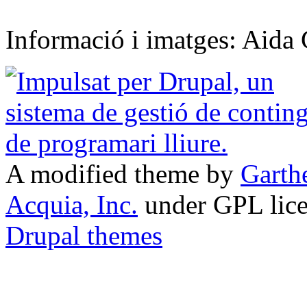
Informació i imatges: Aida 
A modified theme by
Garth
Acquia, Inc.
under GPL lic
Drupal themes