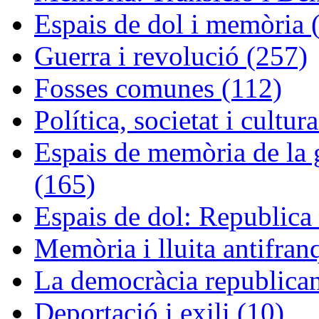
Espais de dol i memòria 
Guerra i revolució (257)
Fosses comunes (112)
Política, societat i cultur
Espais de memòria de la g
(165)
Espais de dol: Republica 
Memòria i lluita antifran
La democràcia republican
Deportació i exili (10)