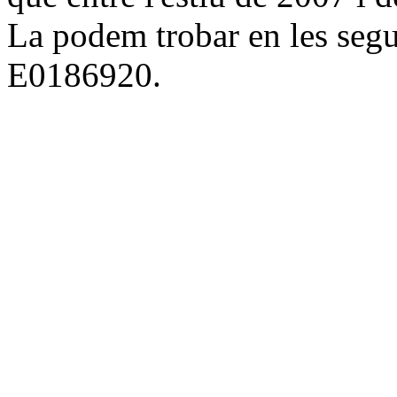
La podem trobar en les se
E0186920.