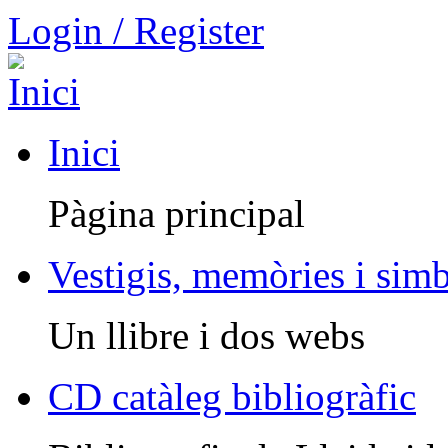
Login / Register
Inici
Pàgina principal
Vestigis, memòries i sim
Un llibre i dos webs
CD catàleg bibliogràfic