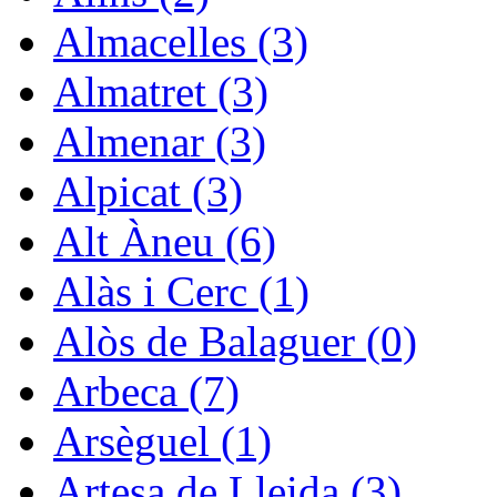
Almacelles (3)
Almatret (3)
Almenar (3)
Alpicat (3)
Alt Àneu (6)
Alàs i Cerc (1)
Alòs de Balaguer (0)
Arbeca (7)
Arsèguel (1)
Artesa de Lleida (3)