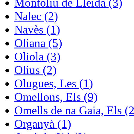
Montoliu de Lleida (3)
Nalec (2)
Navès (1)
Oliana (5)
Oliola (3)
Olius (2)
Olugues, Les (1)
Omellons, Els (9)
Omells de na Gaia, Els (2
Organyà (1)