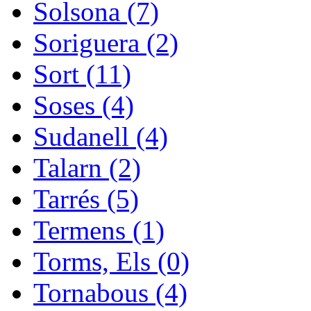
Solsona (7)
Soriguera (2)
Sort (11)
Soses (4)
Sudanell (4)
Talarn (2)
Tarrés (5)
Termens (1)
Torms, Els (0)
Tornabous (4)