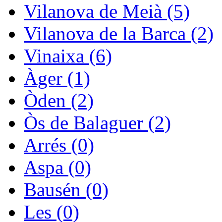
Vilanova de Meià (5)
Vilanova de la Barca (2)
Vinaixa (6)
Àger (1)
Òden (2)
Òs de Balaguer (2)
Arrés (0)
Aspa (0)
Bausén (0)
Les (0)