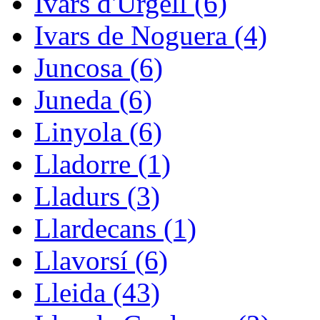
Ivars d'Urgell (6)
Ivars de Noguera (4)
Juncosa (6)
Juneda (6)
Linyola (6)
Lladorre (1)
Lladurs (3)
Llardecans (1)
Llavorsí (6)
Lleida (43)