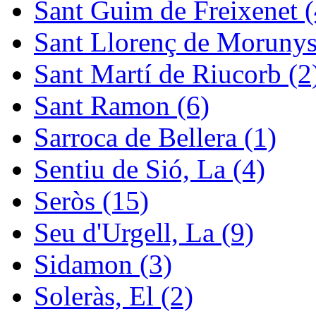
Sant Guim de Freixenet (
Sant Llorenç de Morunys
Sant Martí de Riucorb (2
Sant Ramon (6)
Sarroca de Bellera (1)
Sentiu de Sió, La (4)
Seròs (15)
Seu d'Urgell, La (9)
Sidamon (3)
Soleràs, El (2)