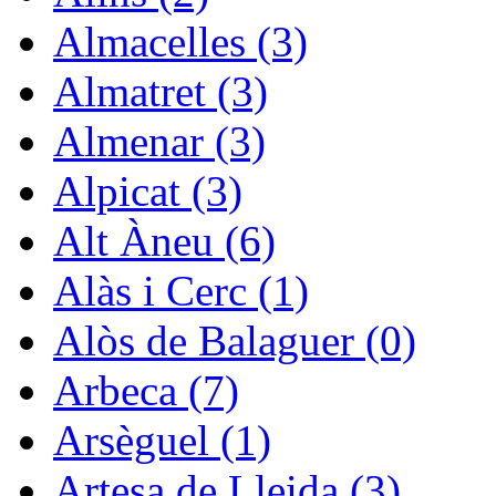
Almacelles (3)
Almatret (3)
Almenar (3)
Alpicat (3)
Alt Àneu (6)
Alàs i Cerc (1)
Alòs de Balaguer (0)
Arbeca (7)
Arsèguel (1)
Artesa de Lleida (3)