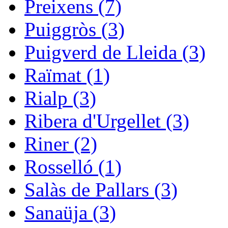
Preixens (7)
Puiggròs (3)
Puigverd de Lleida (3)
Raïmat (1)
Rialp (3)
Ribera d'Urgellet (3)
Riner (2)
Rosselló (1)
Salàs de Pallars (3)
Sanaüja (3)