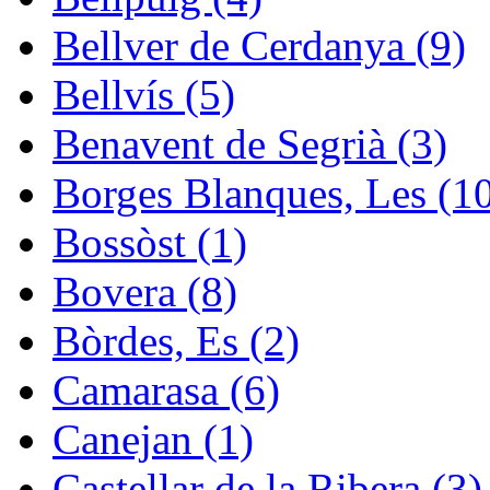
Bellver de Cerdanya (9)
Bellvís (5)
Benavent de Segrià (3)
Borges Blanques, Les (1
Bossòst (1)
Bovera (8)
Bòrdes, Es (2)
Camarasa (6)
Canejan (1)
Castellar de la Ribera (3)