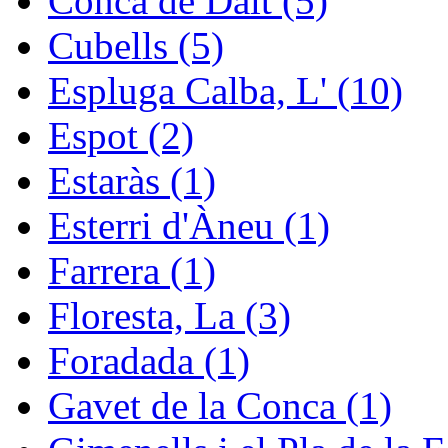
Conca de Dalt (5)
Cubells (5)
Espluga Calba, L' (10)
Espot (2)
Estaràs (1)
Esterri d'Àneu (1)
Farrera (1)
Floresta, La (3)
Foradada (1)
Gavet de la Conca (1)