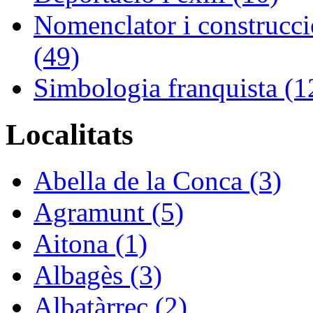
Nomenclator i construcció
(49)
Simbologia franquista (1
Localitats
Abella de la Conca (3)
Agramunt (5)
Aitona (1)
Albagès (3)
Albatàrrec (2)