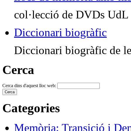
col·lecció de DVDs UdL
Diccionari biogràfic
Diccionari biogràfic de le
Cerca
Cerca dins d'aquest lloc web:
Categories
Memòria: Transició i De