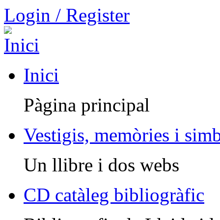
Login / Register
Inici
Pàgina principal
Vestigis, memòries i sim
Un llibre i dos webs
CD catàleg bibliogràfic