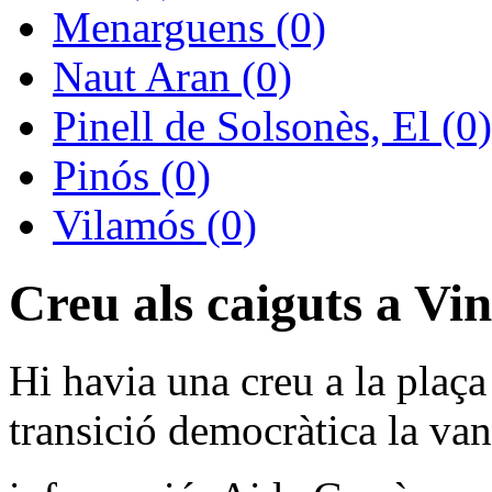
Menarguens (0)
Naut Aran (0)
Pinell de Solsonès, El (0)
Pinós (0)
Vilamós (0)
Creu als caiguts a Vi
Hi havia una creu a la plaça
transició democràtica la van