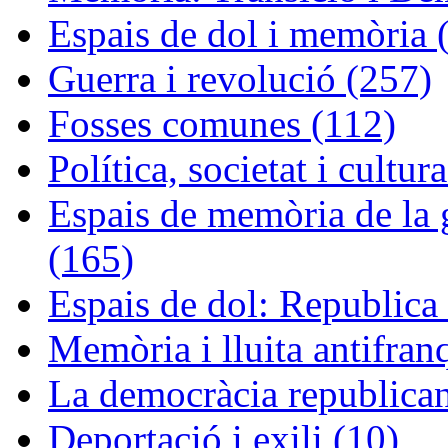
Espais de dol i memòria 
Guerra i revolució (257)
Fosses comunes (112)
Política, societat i cultur
Espais de memòria de la g
(165)
Espais de dol: Republica 
Memòria i lluita antifran
La democràcia republican
Deportació i exili (10)