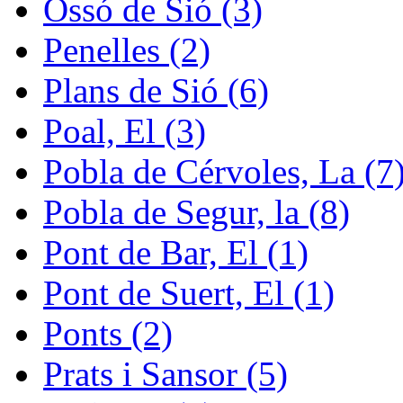
Ossó de Sió (3)
Penelles (2)
Plans de Sió (6)
Poal, El (3)
Pobla de Cérvoles, La (7
Pobla de Segur, la (8)
Pont de Bar, El (1)
Pont de Suert, El (1)
Ponts (2)
Prats i Sansor (5)