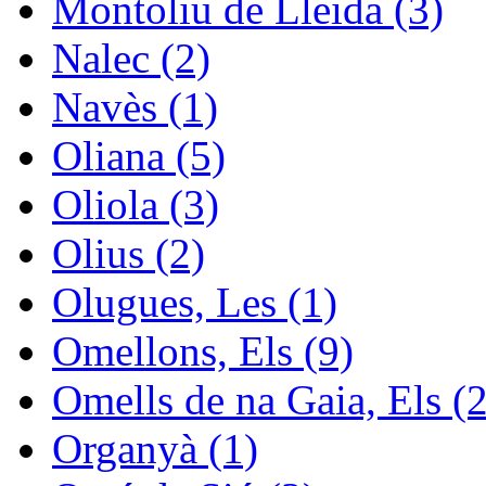
Montoliu de Lleida (3)
Nalec (2)
Navès (1)
Oliana (5)
Oliola (3)
Olius (2)
Olugues, Les (1)
Omellons, Els (9)
Omells de na Gaia, Els (2
Organyà (1)