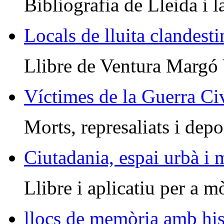
Bibliografia de Lleida i l
Locals de lluita clandesti
Llibre de Ventura Margó
Víctimes de la Guerra Civ
Morts, represaliats i depo
Ciutadania, espai urbà i
Llibre i aplicatiu per a m
llocs de memòria amb his