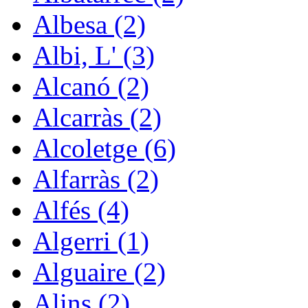
Albesa (2)
Albi, L' (3)
Alcanó (2)
Alcarràs (2)
Alcoletge (6)
Alfarràs (2)
Alfés (4)
Algerri (1)
Alguaire (2)
Alins (2)