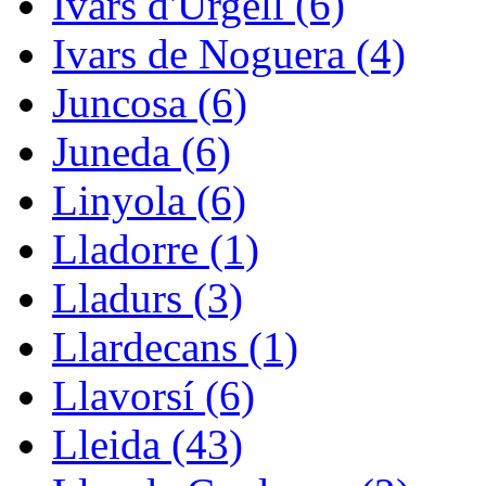
Ivars d'Urgell (6)
Ivars de Noguera (4)
Juncosa (6)
Juneda (6)
Linyola (6)
Lladorre (1)
Lladurs (3)
Llardecans (1)
Llavorsí (6)
Lleida (43)