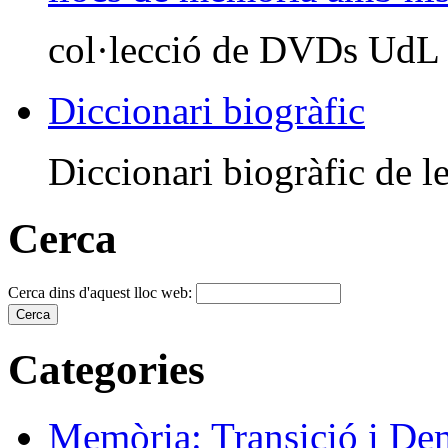
col·lecció de DVDs UdL
Diccionari biogràfic
Diccionari biogràfic de le
Cerca
Cerca dins d'aquest lloc web:
Categories
Memòria: Transició i De