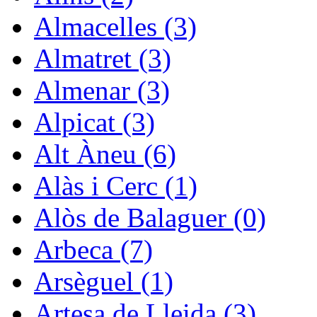
Almacelles (3)
Almatret (3)
Almenar (3)
Alpicat (3)
Alt Àneu (6)
Alàs i Cerc (1)
Alòs de Balaguer (0)
Arbeca (7)
Arsèguel (1)
Artesa de Lleida (3)