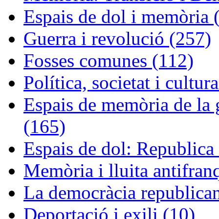
Espais de dol i memòria 
Guerra i revolució (257)
Fosses comunes (112)
Política, societat i cultur
Espais de memòria de la g
(165)
Espais de dol: Republica 
Memòria i lluita antifran
La democràcia republican
Deportació i exili (10)