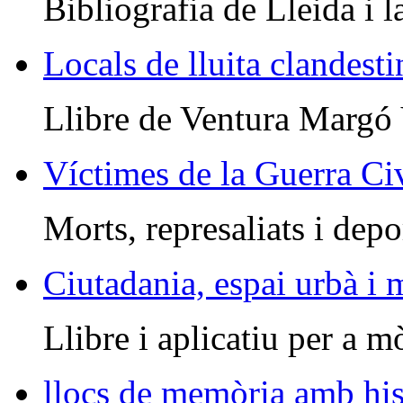
Bibliografia de Lleida i l
Locals de lluita clandesti
Llibre de Ventura Margó
Víctimes de la Guerra Civ
Morts, represaliats i depo
Ciutadania, espai urbà i
Llibre i aplicatiu per a m
llocs de memòria amb his