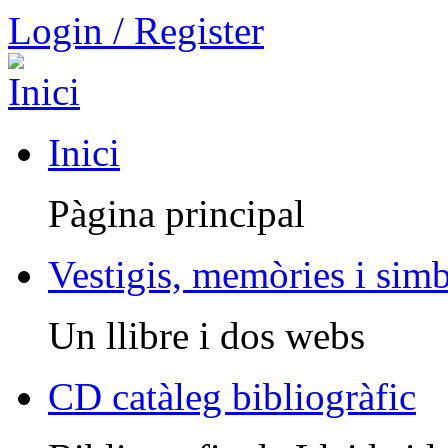
Login / Register
Inici
Pàgina principal
Vestigis, memòries i sim
Un llibre i dos webs
CD catàleg bibliogràfic