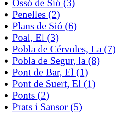
Ossó de Sió (3)
Penelles (2)
Plans de Sió (6)
Poal, El (3)
Pobla de Cérvoles, La (7
Pobla de Segur, la (8)
Pont de Bar, El (1)
Pont de Suert, El (1)
Ponts (2)
Prats i Sansor (5)