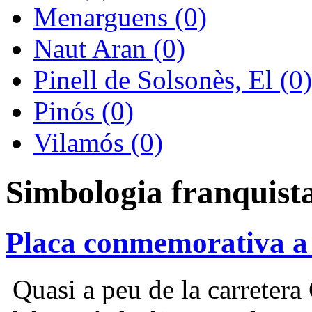
Menarguens (0)
Naut Aran (0)
Pinell de Solsonès, El (0)
Pinós (0)
Vilamós (0)
Simbologia franquist
Placa conmemorativa a
Quasi a peu de la carretera