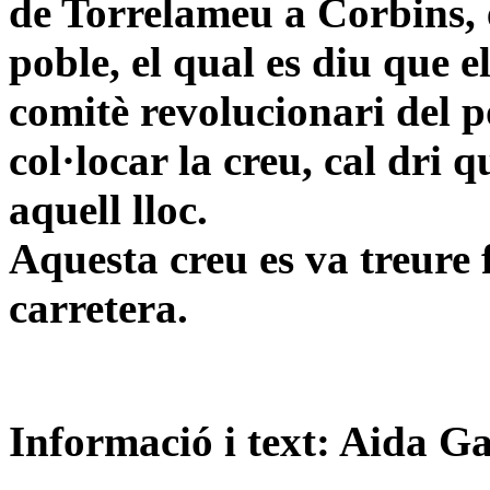
de Torrelameu a Corbins, 
poble, el qual es diu que 
comitè revolucionari del 
col·locar la creu, cal dri q
aquell lloc.
Aquesta creu es va treure f
carretera.
Informació i text: Aida G