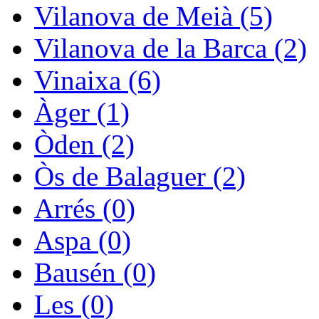
Vilanova de Meià (5)
Vilanova de la Barca (2)
Vinaixa (6)
Àger (1)
Òden (2)
Òs de Balaguer (2)
Arrés (0)
Aspa (0)
Bausén (0)
Les (0)