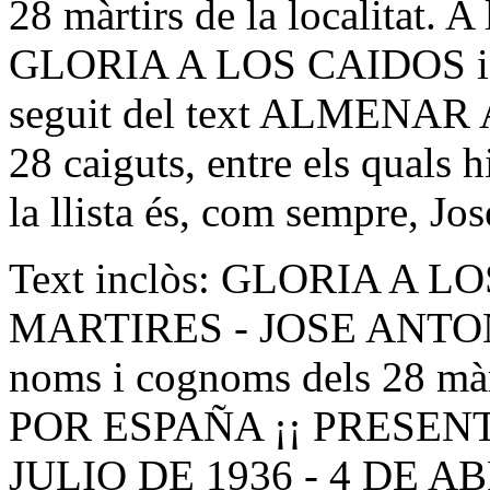
28 màrtirs de la localitat. A 
GLORIA A LOS CAIDOS i l'
seguit del text ALMENAR
28 caiguts, entre els quals 
la llista és, com sempre, J
Text inclòs: GLORIA A 
MARTIRES - JOSE ANTO
noms i cognoms dels 28 m
POR ESPAÑA ¡¡ PRESENT
JULIO DE 1936 - 4 DE AB