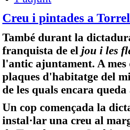
Creu i pintades a Torr
També durant la dictadura
franquista de el
jou i les f
l'antic ajuntament. A mes 
plaques d'habitatge del mi
de les quals encara queda 
Un cop començada la dicta
instal·lar una creu al mar