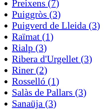
Preixens (7)
Puiggròs (3)
Puigverd de Lleida (3)
Raïmat (1)
Rialp (3)
Ribera d'Urgellet (3)
Riner (2)
Rosselló (1)
Salàs de Pallars (3)
Sanaüja (3)