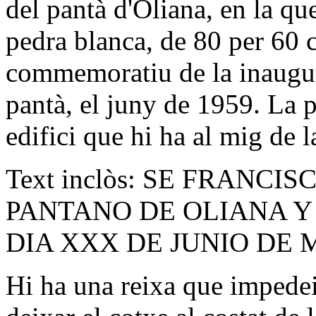
del pantà d'Oliana, en la qu
pedra blanca, de 80 per 60
commemoratiu de la inaugur
pantà, el juny de 1959. La pl
edifici que hi ha al mig de l
Text inclòs: SE FRANC
PANTANO DE OLIANA Y
DIA XXX DE JUNIO DE
Hi ha una reixa que impedeix