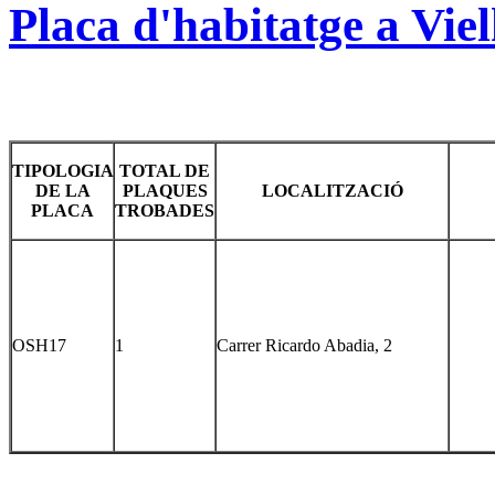
Placa d'habitatge a Vie
TIPOLOGIA
TOTAL DE
DE LA
PLAQUES
LOCALITZACIÓ
PLACA
TROBADES
OSH17
1
Carrer Ricardo Abadia, 2