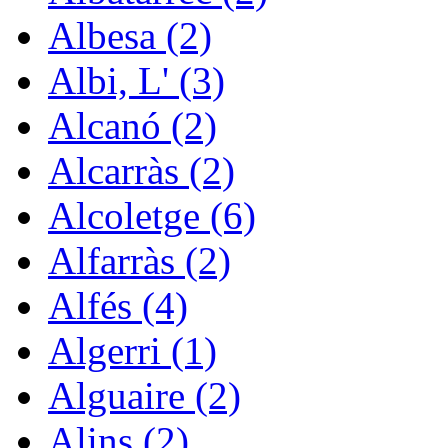
Albesa (2)
Albi, L' (3)
Alcanó (2)
Alcarràs (2)
Alcoletge (6)
Alfarràs (2)
Alfés (4)
Algerri (1)
Alguaire (2)
Alins (2)