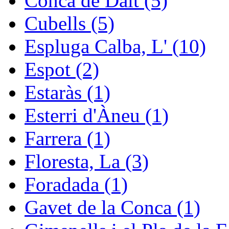
Conca de Dalt (5)
Cubells (5)
Espluga Calba, L' (10)
Espot (2)
Estaràs (1)
Esterri d'Àneu (1)
Farrera (1)
Floresta, La (3)
Foradada (1)
Gavet de la Conca (1)