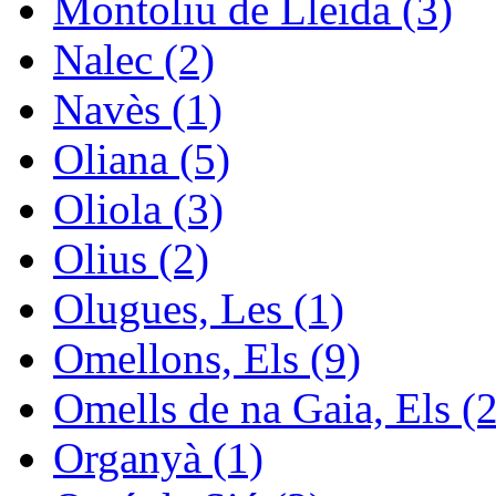
Montoliu de Lleida (3)
Nalec (2)
Navès (1)
Oliana (5)
Oliola (3)
Olius (2)
Olugues, Les (1)
Omellons, Els (9)
Omells de na Gaia, Els (2
Organyà (1)