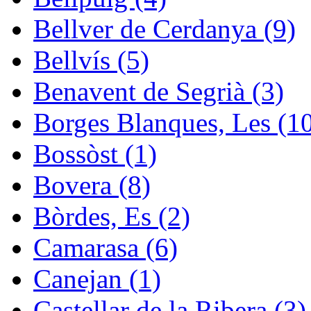
Bellver de Cerdanya (9)
Bellvís (5)
Benavent de Segrià (3)
Borges Blanques, Les (1
Bossòst (1)
Bovera (8)
Bòrdes, Es (2)
Camarasa (6)
Canejan (1)
Castellar de la Ribera (3)