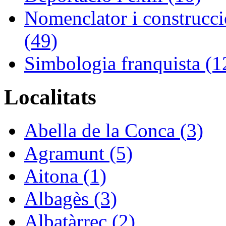
Nomenclator i construcció
(49)
Simbologia franquista (1
Localitats
Abella de la Conca (3)
Agramunt (5)
Aitona (1)
Albagès (3)
Albatàrrec (2)