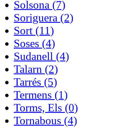
Solsona (7)
Soriguera (2)
Sort (11)
Soses (4)
Sudanell (4)
Talarn (2)
Tarrés (5)
Termens (1)
Torms, Els (0)
Tornabous (4)