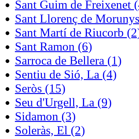
Sant Guim de Freixenet (
Sant Llorenç de Morunys
Sant Martí de Riucorb (2
Sant Ramon (6)
Sarroca de Bellera (1)
Sentiu de Sió, La (4)
Seròs (15)
Seu d'Urgell, La (9)
Sidamon (3)
Soleràs, El (2)