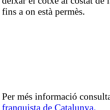
deixar el cotxe al costat de 
fins a on està permès.
Per més informació consult
franquista de Catalunya.