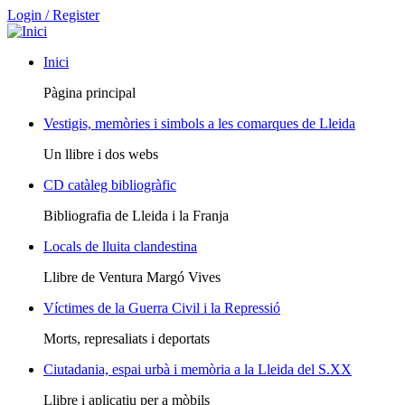
Login / Register
Inici
Pàgina principal
Vestigis, memòries i simbols a les comarques de Lleida
Un llibre i dos webs
CD catàleg bibliogràfic
Bibliografia de Lleida i la Franja
Locals de lluita clandestina
Llibre de Ventura Margó Vives
Víctimes de la Guerra Civil i la Repressió
Morts, represaliats i deportats
Ciutadania, espai urbà i memòria a la Lleida del S.XX
Llibre i aplicatiu per a mòbils